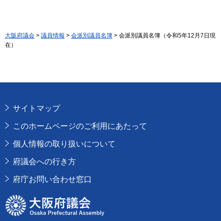
大阪府議会
>
議員情報
>
会派別議員名簿
> 会派別議員名簿（令和5年12月7日現
在）
サイトマップ
このホームページのご利用にあたって
個人情報の取り扱いについて
府議会への行き方
府庁お問い合わせ窓口
大阪府議会