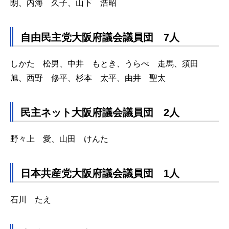
朗、内海 久子、山下 浩昭
自由民主党大阪府議会議員団 7人
しかた 松男、中井 もとき、うらべ 走馬、須田
旭、西野 修平、杉本 太平、由井 聖太
民主ネット大阪府議会議員団 2人
野々上 愛、山田 けんた
日本共産党大阪府議会議員団 1人
石川 たえ