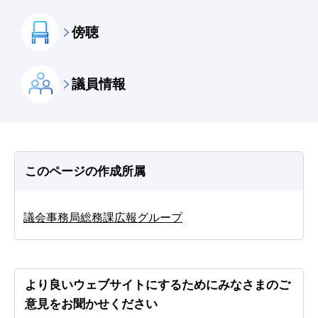
傍聴
議員情報
このページの作成所属
議会事務局総務課広報グループ
より良いウェブサイトにするためにみなさまのご
意見をお聞かせください