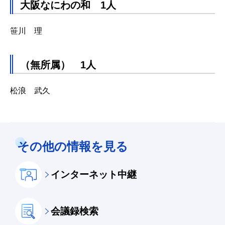
大阪なにわの和 1人
笹川 理
（無所属） 1人
松浪 武久
その他の情報を見る
インターネット中継
会議録検索