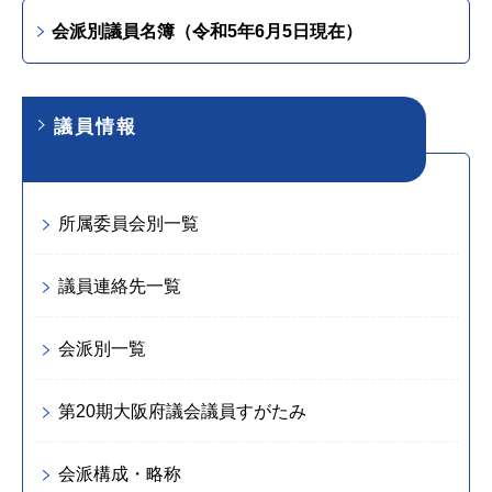
会派別議員名簿（令和5年6月5日現在）
議員情報
所属委員会別一覧
議員連絡先一覧
会派別一覧
第20期大阪府議会議員すがたみ
会派構成・略称