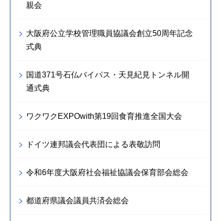
親会
大阪府公立学校管理職員協議会創立50周年記念
式典
国道371号石仏バイパス・天見紀見トンネル開
通式典
ワクワクEXPOwith第19回食育推進全国大会
ドイツ連邦議会代表団による表敬訪問
令和6年度大阪府社会福祉協議会保育部会総会
都道府県議会議員共済会総会