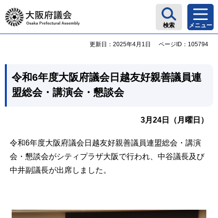
大阪府議会
検索
メニュー
更新日：2025年4月1日
ページID：105794
令和6年度大阪府議会日越友好親善議員連
盟総会・講演会・懇談会
3月24日（月曜日）
令和6年度大阪府議会日越友好親善議員連盟総会・講演
会・懇談会がシティプラザ大阪で行われ、中谷議長及び
中井副議長が出席しました。