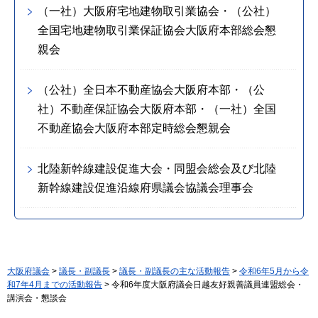
（一社）大阪府宅地建物取引業協会・（公社）
全国宅地建物取引業保証協会大阪府本部総会懇
親会
（公社）全日本不動産協会大阪府本部・（公
社）不動産保証協会大阪府本部・（一社）全国
不動産協会大阪府本部定時総会懇親会
北陸新幹線建設促進大会・同盟会総会及び北陸
新幹線建設促進沿線府県議会協議会理事会
大阪府議会
>
議長・副議長
>
議長・副議長の主な活動報告
>
令和6年5月から令
和7年4月までの活動報告
> 令和6年度大阪府議会日越友好親善議員連盟総会・
講演会・懇談会