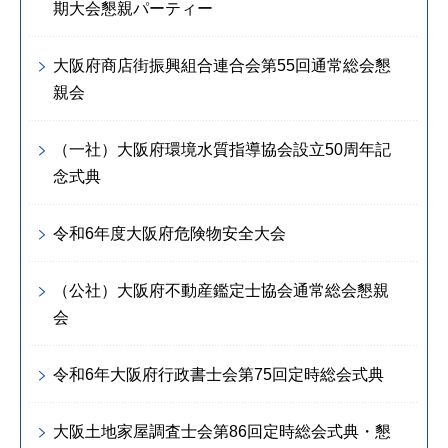
期大会懇親パーティー
大阪府商店街振興組合連合会第55回通常総会懇
親会
（一社）大阪府環境水質指導協会設立50周年記
念式典
令和6年度大阪府危険物安全大会
（公社）大阪府不動産鑑定士協会通常総会懇親
会
令和6年大阪府行政書士会第75回定時総会式典
大阪土地家屋調査士会第86回定時総会式典・懇