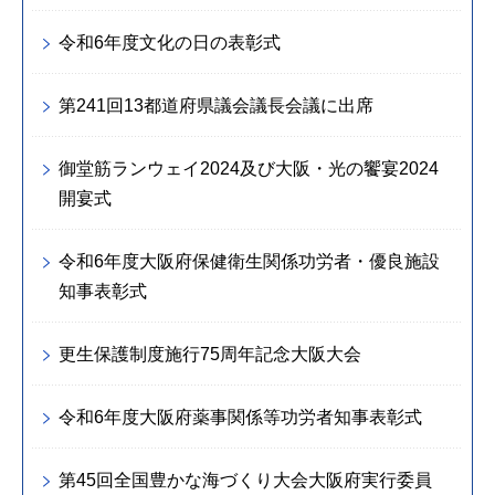
令和6年度文化の日の表彰式
第241回13都道府県議会議長会議に出席
御堂筋ランウェイ2024及び大阪・光の饗宴2024
開宴式
令和6年度大阪府保健衛生関係功労者・優良施設
知事表彰式
更生保護制度施行75周年記念大阪大会
令和6年度大阪府薬事関係等功労者知事表彰式
第45回全国豊かな海づくり大会大阪府実行委員