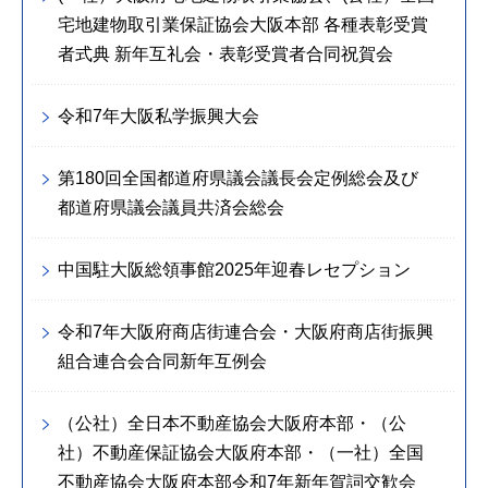
宅地建物取引業保証協会大阪本部 各種表彰受賞
者式典 新年互礼会・表彰受賞者合同祝賀会
令和7年大阪私学振興大会
第180回全国都道府県議会議長会定例総会及び
都道府県議会議員共済会総会
中国駐大阪総領事館2025年迎春レセプション
令和7年大阪府商店街連合会・大阪府商店街振興
組合連合会合同新年互例会
（公社）全日本不動産協会大阪府本部・（公
社）不動産保証協会大阪府本部・（一社）全国
不動産協会大阪府本部令和7年新年賀詞交歓会