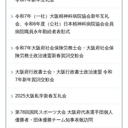
令和7年（一社）大阪精神科病院協会新年互礼
会、令和6年度（公社）日本精神科病院協会会員
病院職員永年勤続者表彰式
令和7年大阪府社会保険労務士会・大阪府社会保
険労務士政治連盟新春賀詞交歓会
大阪府行政書士会・大阪行政書士政治連盟 令和
7年新年賀詞交歓会
2025大阪私学新春互礼会
第78回国民スポーツ大会 大阪府代表選手団個人
優勝者・団体優勝チーム知事表敬訪問