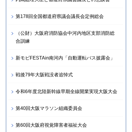
第178回全国都道府県議会議長会定例総会
（公財）大阪府消防協会中河内地区支部消防総
合訓練
新モビFESTAin南河内「自動運転バス披露会」
戦後79年大阪戦没者追悼式
令和6年度北陸新幹線早期全線開業実現大阪大会
第40回大阪マラソン組織委員会
第60回大阪府視覚障害者福祉大会