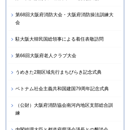
第68回大阪府消防大会・大阪府消防操法訓練大
会
駐大阪大韓民国総領事による着任表敬訪問
第66回大阪府老人クラブ大会
うめきた2期区域先行まちびらき記念式典
ベトナム社会主義共和国建国79周年記念式典
（公財）大阪府消防協会南河内地区支部総合訓
練
内閣総理大臣と都道府県議会議長との懇談会