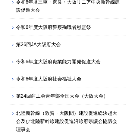
令和6年度三重・奈良・大阪リニア中央新幹線建
設促進大会
令和6年度大阪府警察殉職者慰霊祭
第26回JA大阪府大会
令和6年度大阪府職業能力開発促進大会
令和6年度大阪府社会福祉大会
第24回商工会青年部全国大会（大阪大会）
北陸新幹線（敦賀・大阪間）建設促進総決起大
会及び北陸新幹線建設促進沿線府県議会協議会
理事会