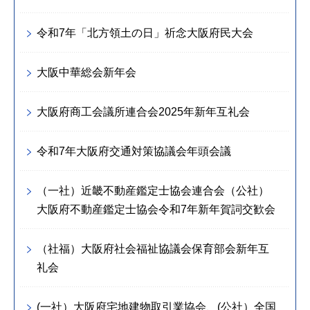
令和7年「北方領土の日」祈念大阪府民大会
大阪中華総会新年会
大阪府商工会議所連合会2025年新年互礼会
令和7年大阪府交通対策協議会年頭会議
（一社）近畿不動産鑑定士協会連合会（公社）
大阪府不動産鑑定士協会令和7年新年賀詞交歓会
（社福）大阪府社会福祉協議会保育部会新年互
礼会
(一社）大阪府宅地建物取引業協会、(公社）全国