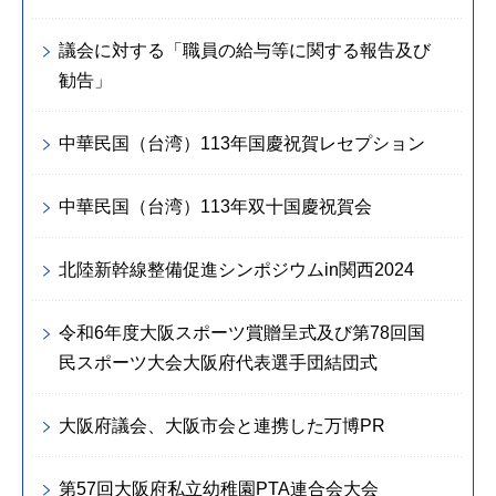
議会に対する「職員の給与等に関する報告及び
勧告」
中華民国（台湾）113年国慶祝賀レセプション
中華民国（台湾）113年双十国慶祝賀会
北陸新幹線整備促進シンポジウムin関西2024
令和6年度大阪スポーツ賞贈呈式及び第78回国
民スポーツ大会大阪府代表選手団結団式
大阪府議会、大阪市会と連携した万博PR
第57回大阪府私立幼稚園PTA連合会大会