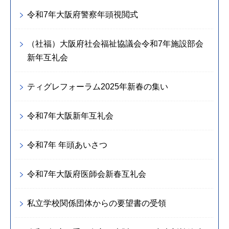
令和7年大阪府警察年頭視閲式
（社福）大阪府社会福祉協議会令和7年施設部会
新年互礼会
ティグレフォーラム2025年新春の集い
令和7年大阪新年互礼会
令和7年 年頭あいさつ
令和7年大阪府医師会新春互礼会
私立学校関係団体からの要望書の受領