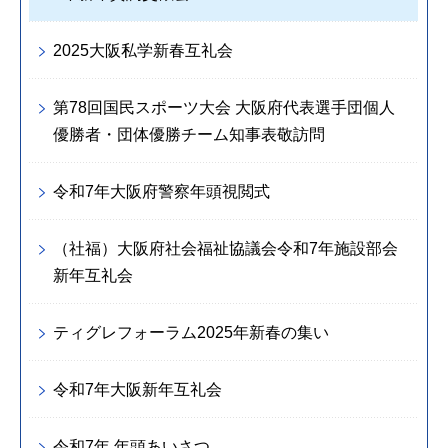
2025大阪私学新春互礼会
第78回国民スポーツ大会 大阪府代表選手団個人
優勝者・団体優勝チーム知事表敬訪問
令和7年大阪府警察年頭視閲式
（社福）大阪府社会福祉協議会令和7年施設部会
新年互礼会
ティグレフォーラム2025年新春の集い
令和7年大阪新年互礼会
令和7年 年頭あいさつ