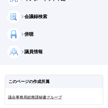
会議録検索
傍聴
議員情報
このページの作成所属
議会事務局総務課秘書グループ