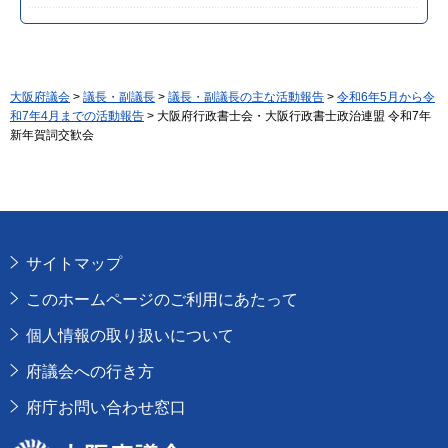
大阪府議会
>
議長・副議長
>
議長・副議長の主な活動報告
>
令和6年5月から令
和7年4月までの活動報告
> 大阪府行政書士会・大阪行政書士政治連盟 令和7年
新年賀詞交歓会
サイトマップ
このホームページのご利用にあたって
個人情報の取り扱いについて
府議会への行き方
府庁お問い合わせ窓口