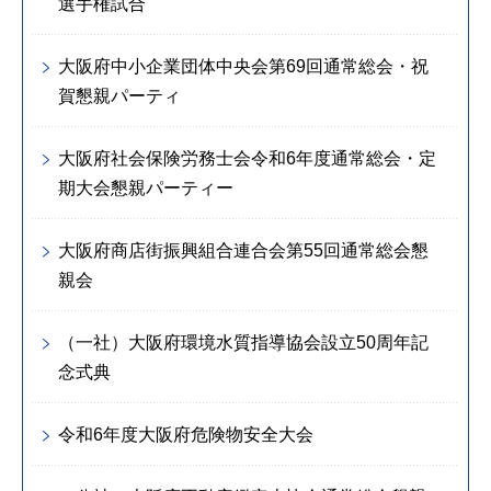
選手権試合
大阪府中小企業団体中央会第69回通常総会・祝
賀懇親パーティ
大阪府社会保険労務士会令和6年度通常総会・定
期大会懇親パーティー
大阪府商店街振興組合連合会第55回通常総会懇
親会
（一社）大阪府環境水質指導協会設立50周年記
念式典
令和6年度大阪府危険物安全大会