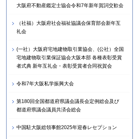
大阪府不動産鑑定士協会令和7年新年賀詞交歓会
（社福）大阪府社会福祉協議会保育部会新年互
礼会
(一社）大阪府宅地建物取引業協会、(公社）全国
宅地建物取引業保証協会大阪本部 各種表彰受賞
者式典 新年互礼会・表彰受賞者合同祝賀会
令和7年大阪私学振興大会
第180回全国都道府県議会議長会定例総会及び
都道府県議会議員共済会総会
中国駐大阪総領事館2025年迎春レセプション