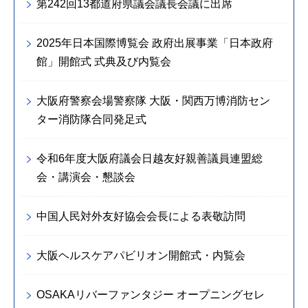
第242回13都道府県議会議長会議に出席
2025年日本国際博覧会 政府出展事業「日本政府
館」開館式 式典及び内覧会
大阪府警察会場警察隊 大阪・関西万博消防セン
ター消防隊合同発足式
令和6年度大阪府議会日越友好親善議員連盟総
会・講演会・懇談会
中国人民対外友好協会会長による表敬訪問
大阪ヘルスケアパビリオン開館式・内覧会
OSAKAリバーファンタジー オープニングセレ