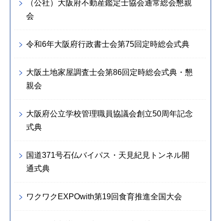
（公社）大阪府不動産鑑定士協会通常総会懇親
会
令和6年大阪府行政書士会第75回定時総会式典
大阪土地家屋調査士会第86回定時総会式典・懇
親会
大阪府公立学校管理職員協議会創立50周年記念
式典
国道371号石仏バイパス・天見紀見トンネル開
通式典
ワクワクEXPOwith第19回食育推進全国大会