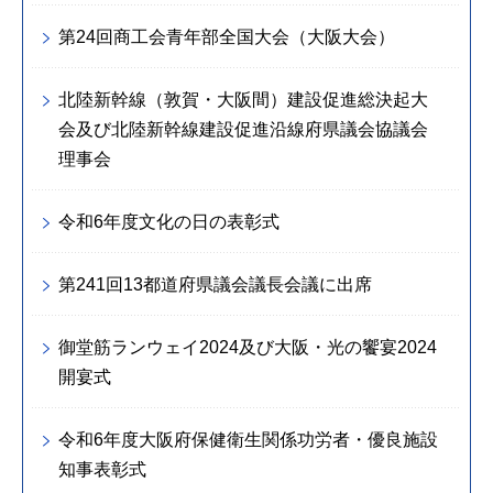
第24回商工会青年部全国大会（大阪大会）
北陸新幹線（敦賀・大阪間）建設促進総決起大
会及び北陸新幹線建設促進沿線府県議会協議会
理事会
令和6年度文化の日の表彰式
第241回13都道府県議会議長会議に出席
御堂筋ランウェイ2024及び大阪・光の饗宴2024
開宴式
令和6年度大阪府保健衛生関係功労者・優良施設
知事表彰式