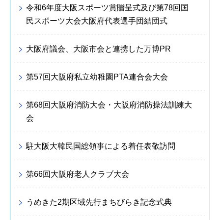
令和6年度大阪スポーツ賞贈呈式及び第78回国
民スポーツ大会大阪府代表選手団結団式
大阪府議会、大阪市会と連携した万博PR
第57回大阪府私立幼稚園PTA連合会大会
第68回大阪府消防大会・大阪府消防操法訓練大
会
駐大阪大韓民国総領事による着任表敬訪問
第66回大阪府老人クラブ大会
うめきた2期区域先行まちびらき記念式典