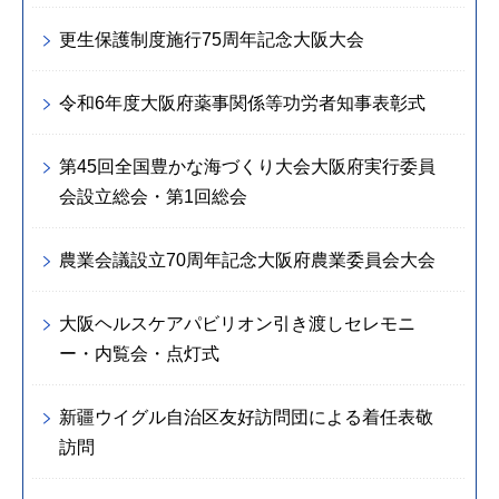
更生保護制度施行75周年記念大阪大会
令和6年度大阪府薬事関係等功労者知事表彰式
第45回全国豊かな海づくり大会大阪府実行委員
会設立総会・第1回総会
農業会議設立70周年記念大阪府農業委員会大会
大阪ヘルスケアパビリオン引き渡しセレモニ
ー・内覧会・点灯式
新疆ウイグル自治区友好訪問団による着任表敬
訪問