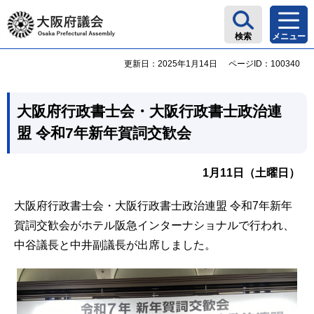
大阪府議会
検索
メニュー
更新日：2025年1月14日
ページID：100340
大阪府行政書士会・大阪行政書士政治連
盟 令和7年新年賀詞交歓会
1月11日（土曜日）
大阪府行政書士会・大阪行政書士政治連盟 令和7年新年
賀詞交歓会がホテル阪急インターナショナルで行われ、
中谷議長と中井副議長が出席しました。