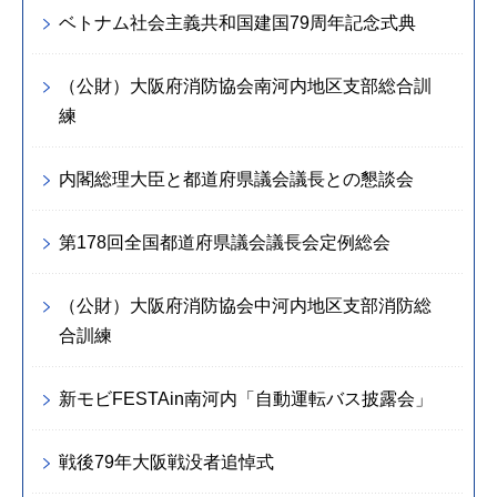
ベトナム社会主義共和国建国79周年記念式典
（公財）大阪府消防協会南河内地区支部総合訓
練
内閣総理大臣と都道府県議会議長との懇談会
第178回全国都道府県議会議長会定例総会
（公財）大阪府消防協会中河内地区支部消防総
合訓練
新モビFESTAin南河内「自動運転バス披露会」
戦後79年大阪戦没者追悼式