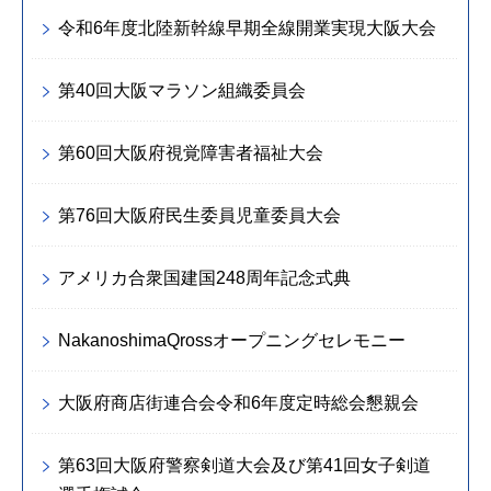
令和6年度北陸新幹線早期全線開業実現大阪大会
第40回大阪マラソン組織委員会
第60回大阪府視覚障害者福祉大会
第76回大阪府民生委員児童委員大会
アメリカ合衆国建国248周年記念式典
NakanoshimaQrossオープニングセレモニー
大阪府商店街連合会令和6年度定時総会懇親会
第63回大阪府警察剣道大会及び第41回女子剣道