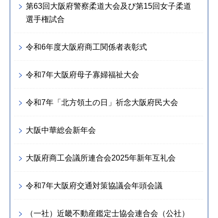
第63回大阪府警察柔道大会及び第15回女子柔道
選手権試合
令和6年度大阪府商工関係者表彰式
令和7年大阪府母子寡婦福祉大会
令和7年「北方領土の日」祈念大阪府民大会
大阪中華総会新年会
大阪府商工会議所連合会2025年新年互礼会
令和7年大阪府交通対策協議会年頭会議
（一社）近畿不動産鑑定士協会連合会（公社）