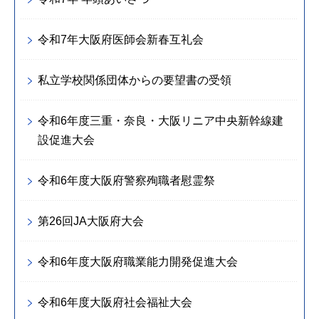
令和7年大阪府医師会新春互礼会
私立学校関係団体からの要望書の受領
令和6年度三重・奈良・大阪リニア中央新幹線建
設促進大会
令和6年度大阪府警察殉職者慰霊祭
第26回JA大阪府大会
令和6年度大阪府職業能力開発促進大会
令和6年度大阪府社会福祉大会