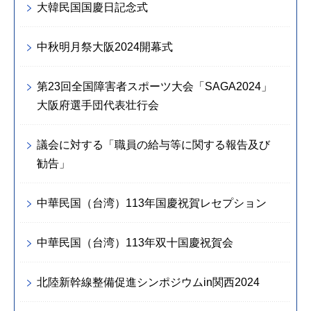
大韓民国国慶日記念式
中秋明月祭大阪2024開幕式
第23回全国障害者スポーツ大会「SAGA2024」
大阪府選手団代表壮行会
議会に対する「職員の給与等に関する報告及び
勧告」
中華民国（台湾）113年国慶祝賀レセプション
中華民国（台湾）113年双十国慶祝賀会
北陸新幹線整備促進シンポジウムin関西2024