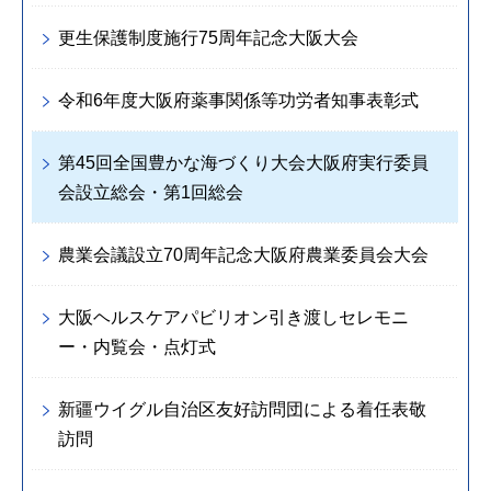
更生保護制度施行75周年記念大阪大会
令和6年度大阪府薬事関係等功労者知事表彰式
第45回全国豊かな海づくり大会大阪府実行委員
会設立総会・第1回総会
農業会議設立70周年記念大阪府農業委員会大会
大阪ヘルスケアパビリオン引き渡しセレモニ
ー・内覧会・点灯式
新疆ウイグル自治区友好訪問団による着任表敬
訪問