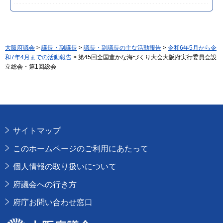
大阪府議会
>
議長・副議長
>
議長・副議長の主な活動報告
>
令和6年5月から令
和7年4月までの活動報告
> 第45回全国豊かな海づくり大会大阪府実行委員会設
立総会・第1回総会
サイトマップ
このホームページのご利用にあたって
個人情報の取り扱いについて
府議会への行き方
府庁お問い合わせ窓口