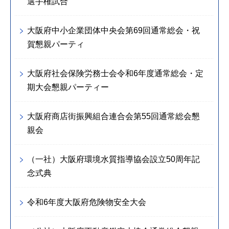
選手権試合
大阪府中小企業団体中央会第69回通常総会・祝
賀懇親パーティ
大阪府社会保険労務士会令和6年度通常総会・定
期大会懇親パーティー
大阪府商店街振興組合連合会第55回通常総会懇
親会
（一社）大阪府環境水質指導協会設立50周年記
念式典
令和6年度大阪府危険物安全大会