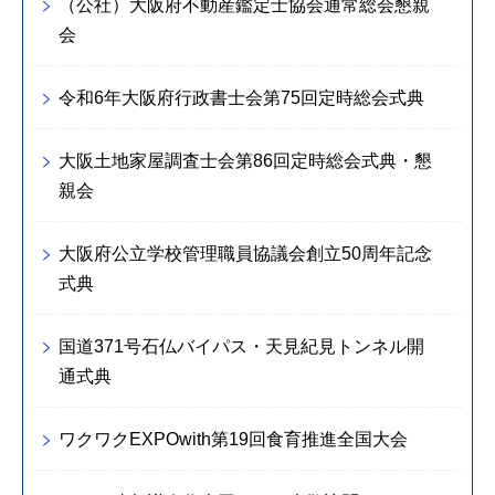
（公社）大阪府不動産鑑定士協会通常総会懇親
会
令和6年大阪府行政書士会第75回定時総会式典
大阪土地家屋調査士会第86回定時総会式典・懇
親会
大阪府公立学校管理職員協議会創立50周年記念
式典
国道371号石仏バイパス・天見紀見トンネル開
通式典
ワクワクEXPOwith第19回食育推進全国大会