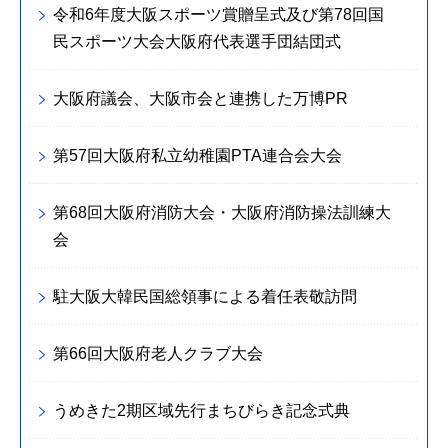
令和6年度大阪スポーツ賞贈呈式及び第78回国
民スポーツ大会大阪府代表選手団結団式
大阪府議会、大阪市会と連携した万博PR
第57回大阪府私立幼稚園PTA連合会大会
第68回大阪府消防大会・大阪府消防操法訓練大
会
駐大阪大韓民国総領事による着任表敬訪問
第66回大阪府老人クラブ大会
うめきた2期区域先行まちびらき記念式典