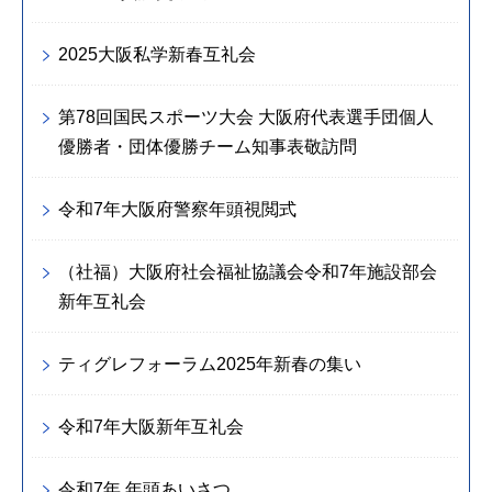
2025大阪私学新春互礼会
第78回国民スポーツ大会 大阪府代表選手団個人
優勝者・団体優勝チーム知事表敬訪問
令和7年大阪府警察年頭視閲式
（社福）大阪府社会福祉協議会令和7年施設部会
新年互礼会
ティグレフォーラム2025年新春の集い
令和7年大阪新年互礼会
令和7年 年頭あいさつ