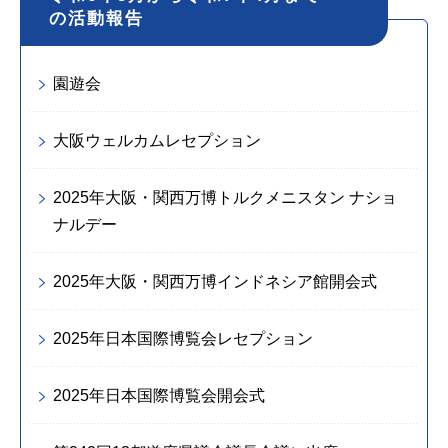
の活動報告
園遊会
大阪ウェルカムレセプション
2025年大阪・関西万博トルクメニスタン ナショ
ナルデー
2025年大阪・関西万博インドネシア館開会式
2025年日本国際博覧会レセプション
2025年日本国際博覧会開会式