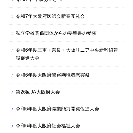
令和7年大阪府医師会新春互礼会
私立学校関係団体からの要望書の受領
令和6年度三重・奈良・大阪リニア中央新幹線建
設促進大会
令和6年度大阪府警察殉職者慰霊祭
第26回JA大阪府大会
令和6年度大阪府職業能力開発促進大会
令和6年度大阪府社会福祉大会