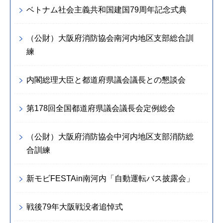
ベトナム社会主義共和国建国79周年記念式典
（公財）大阪府消防協会南河内地区支部総合訓
練
内閣総理大臣と都道府県議会議長との懇談会
第178回全国都道府県議会議長会定例総会
（公財）大阪府消防協会中河内地区支部消防総
合訓練
新モビFESTAin南河内「自動運転バス披露会」
戦後79年大阪戦没者追悼式