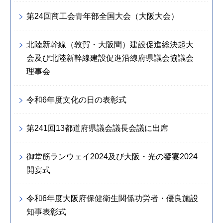
第24回商工会青年部全国大会（大阪大会）
北陸新幹線（敦賀・大阪間）建設促進総決起大
会及び北陸新幹線建設促進沿線府県議会協議会
理事会
令和6年度文化の日の表彰式
第241回13都道府県議会議長会議に出席
御堂筋ランウェイ2024及び大阪・光の饗宴2024
開宴式
令和6年度大阪府保健衛生関係功労者・優良施設
知事表彰式