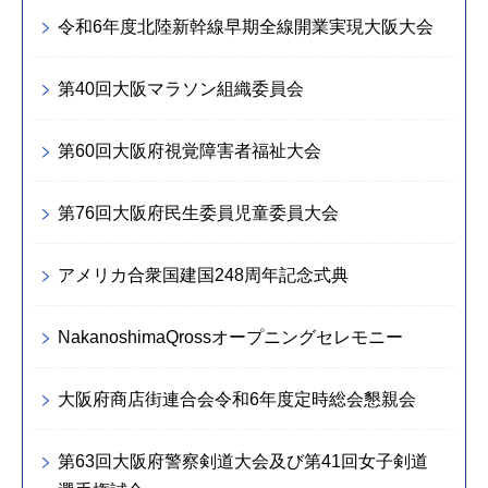
令和6年度北陸新幹線早期全線開業実現大阪大会
第40回大阪マラソン組織委員会
第60回大阪府視覚障害者福祉大会
第76回大阪府民生委員児童委員大会
アメリカ合衆国建国248周年記念式典
NakanoshimaQrossオープニングセレモニー
大阪府商店街連合会令和6年度定時総会懇親会
第63回大阪府警察剣道大会及び第41回女子剣道