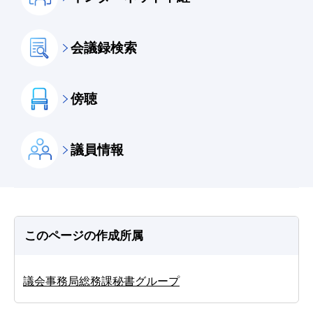
会議録検索
傍聴
議員情報
このページの作成所属
議会事務局総務課秘書グループ