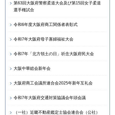
第63回大阪府警察柔道大会及び第15回女子柔道
選手権試合
令和6年度大阪府商工関係者表彰式
令和7年大阪府母子寡婦福祉大会
令和7年「北方領土の日」祈念大阪府民大会
大阪中華総会新年会
大阪府商工会議所連合会2025年新年互礼会
令和7年大阪府交通対策協議会年頭会議
（一社）近畿不動産鑑定士協会連合会（公社）