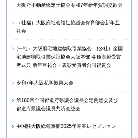
大阪府不動産鑑定士協会令和7年新年賀詞交歓会
（社福）大阪府社会福祉協議会保育部会新年互
礼会
(一社）大阪府宅地建物取引業協会、(公社）全国
宅地建物取引業保証協会大阪本部 各種表彰受賞
者式典 新年互礼会・表彰受賞者合同祝賀会
令和7年大阪私学振興大会
第180回全国都道府県議会議長会定例総会及び
都道府県議会議員共済会総会
中国駐大阪総領事館2025年迎春レセプション