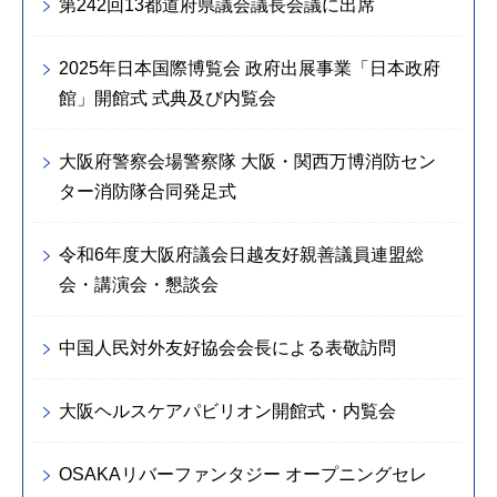
第242回13都道府県議会議長会議に出席
2025年日本国際博覧会 政府出展事業「日本政府
館」開館式 式典及び内覧会
大阪府警察会場警察隊 大阪・関西万博消防セン
ター消防隊合同発足式
令和6年度大阪府議会日越友好親善議員連盟総
会・講演会・懇談会
中国人民対外友好協会会長による表敬訪問
大阪ヘルスケアパビリオン開館式・内覧会
OSAKAリバーファンタジー オープニングセレ