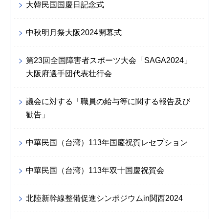
大韓民国国慶日記念式
中秋明月祭大阪2024開幕式
第23回全国障害者スポーツ大会「SAGA2024」
大阪府選手団代表壮行会
議会に対する「職員の給与等に関する報告及び
勧告」
中華民国（台湾）113年国慶祝賀レセプション
中華民国（台湾）113年双十国慶祝賀会
北陸新幹線整備促進シンポジウムin関西2024