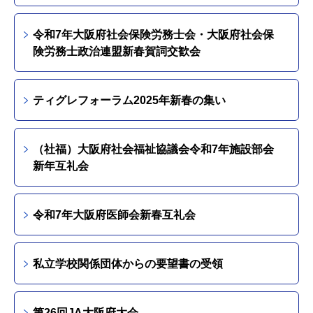
令和7年大阪府社会保険労務士会・大阪府社会保
険労務士政治連盟新春賀詞交歓会
ティグレフォーラム2025年新春の集い
（社福）大阪府社会福祉協議会令和7年施設部会
新年互礼会
令和7年大阪府医師会新春互礼会
私立学校関係団体からの要望書の受領
第26回JA大阪府大会