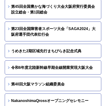
第45回全国豊かな海づくり大会大阪府実行委員会
設立総会・第1回総会
第23回全国障害者スポーツ大会「SAGA2024」大
阪府選手団代表壮行会
うめきた2期区域先行まちびらき記念式典
令和6年度北陸新幹線早期全線開業実現大阪大会
第40回大阪マラソン組織委員会
NakanoshimaQrossオープニングセレモニー