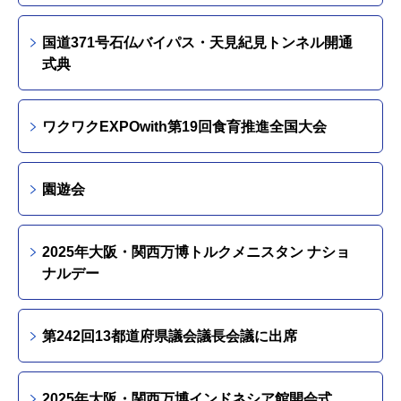
国道371号石仏バイパス・天見紀見トンネル開通
式典
ワクワクEXPOwith第19回食育推進全国大会
園遊会
2025年大阪・関西万博トルクメニスタン ナショ
ナルデー
第242回13都道府県議会議長会議に出席
2025年大阪・関西万博インドネシア館開会式