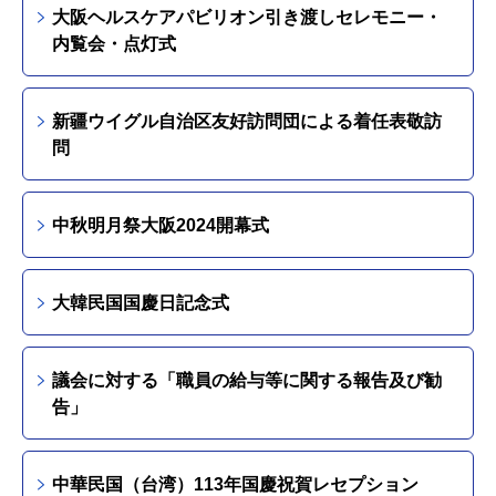
大阪ヘルスケアパビリオン引き渡しセレモニー・
内覧会・点灯式
新疆ウイグル自治区友好訪問団による着任表敬訪
問
中秋明月祭大阪2024開幕式
大韓民国国慶日記念式
議会に対する「職員の給与等に関する報告及び勧
告」
中華民国（台湾）113年国慶祝賀レセプション