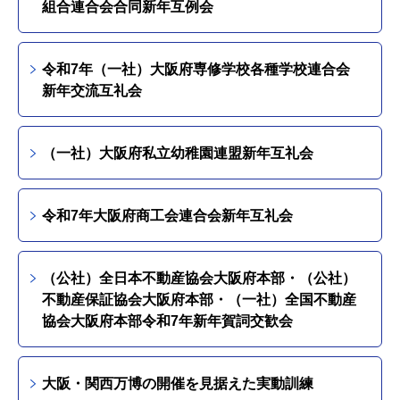
組合連合会合同新年互例会
令和7年（一社）大阪府専修学校各種学校連合会
新年交流互礼会
（一社）大阪府私立幼稚園連盟新年互礼会
令和7年大阪府商工会連合会新年互礼会
（公社）全日本不動産協会大阪府本部・（公社）
不動産保証協会大阪府本部・（一社）全国不動産
協会大阪府本部令和7年新年賀詞交歓会
大阪・関西万博の開催を見据えた実動訓練