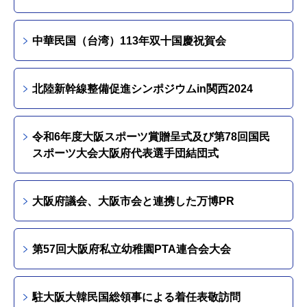
中華民国（台湾）113年双十国慶祝賀会
北陸新幹線整備促進シンポジウムin関西2024
令和6年度大阪スポーツ賞贈呈式及び第78回国民
スポーツ大会大阪府代表選手団結団式
大阪府議会、大阪市会と連携した万博PR
第57回大阪府私立幼稚園PTA連合会大会
駐大阪大韓民国総領事による着任表敬訪問