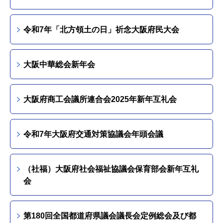
令和7年「北方領土の日」祈念大阪府民大会
大阪中華総会新年会
大阪府商工会議所連合会2025年新年互礼会
令和7年大阪府交通対策協議会年頭会議
（社福）大阪府社会福祉協議会保育部会新年互礼
会
第180回全国都道府県議会議長会定例総会及び都