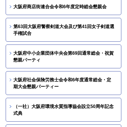
大阪府商店街連合会令和6年度定時総会懇親会
第63回大阪府警察剣道大会及び第41回女子剣道選
手権試合
大阪府中小企業団体中央会第69回通常総会・祝賀
懇親パーティ
大阪府社会保険労務士会令和6年度通常総会・定
期大会懇親パーティー
（一社）大阪府環境水質指導協会設立50周年記念
式典