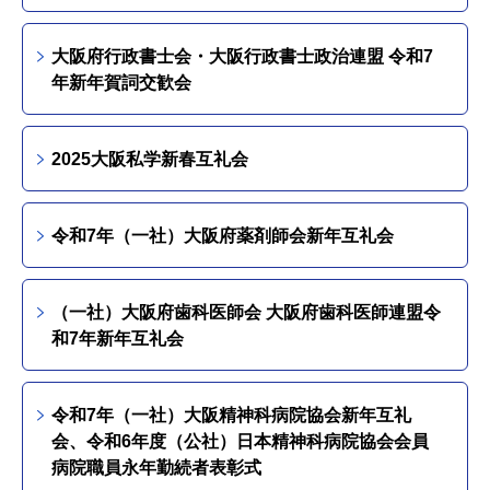
大阪府行政書士会・大阪行政書士政治連盟 令和7
年新年賀詞交歓会
2025大阪私学新春互礼会
令和7年（一社）大阪府薬剤師会新年互礼会
（一社）大阪府歯科医師会 大阪府歯科医師連盟令
和7年新年互礼会
令和7年（一社）大阪精神科病院協会新年互礼
会、令和6年度（公社）日本精神科病院協会会員
病院職員永年勤続者表彰式