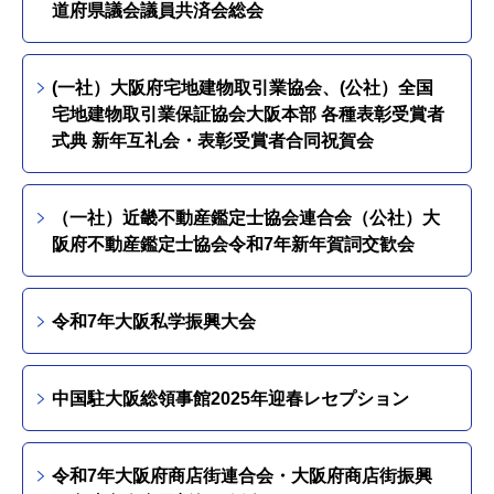
道府県議会議員共済会総会
(一社）大阪府宅地建物取引業協会、(公社）全国
宅地建物取引業保証協会大阪本部 各種表彰受賞者
式典 新年互礼会・表彰受賞者合同祝賀会
（一社）近畿不動産鑑定士協会連合会（公社）大
阪府不動産鑑定士協会令和7年新年賀詞交歓会
令和7年大阪私学振興大会
中国駐大阪総領事館2025年迎春レセプション
令和7年大阪府商店街連合会・大阪府商店街振興