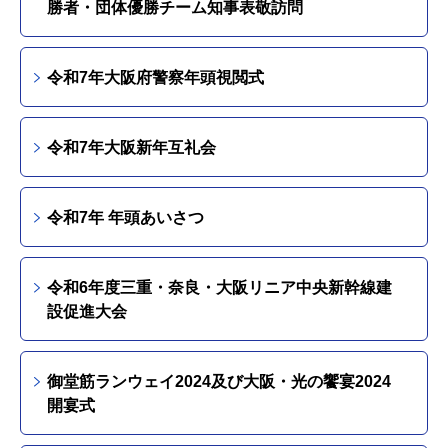
勝者・団体優勝チーム知事表敬訪問
令和7年大阪府警察年頭視閲式
令和7年大阪新年互礼会
令和7年 年頭あいさつ
令和6年度三重・奈良・大阪リニア中央新幹線建
設促進大会
御堂筋ランウェイ2024及び大阪・光の饗宴2024
開宴式