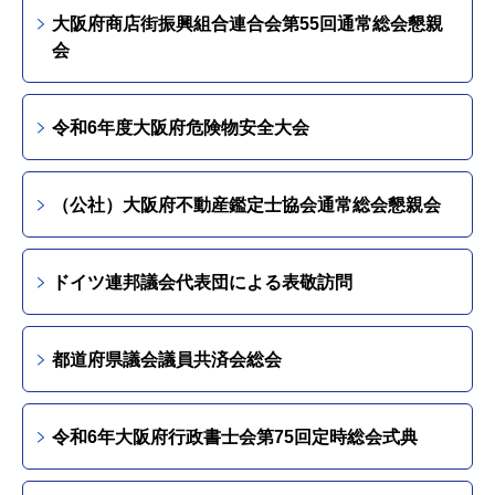
大阪府商店街振興組合連合会第55回通常総会懇親
会
令和6年度大阪府危険物安全大会
（公社）大阪府不動産鑑定士協会通常総会懇親会
ドイツ連邦議会代表団による表敬訪問
都道府県議会議員共済会総会
令和6年大阪府行政書士会第75回定時総会式典