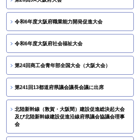
令和6年度大阪府職業能力開発促進大会
令和6年度大阪府社会福祉大会
第24回商工会青年部全国大会（大阪大会）
第241回13都道府県議会議長会議に出席
北陸新幹線（敦賀・大阪間）建設促進総決起大会
及び北陸新幹線建設促進沿線府県議会協議会理事
会