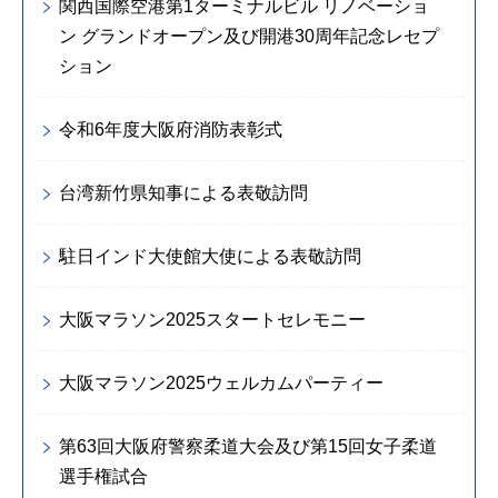
関西国際空港第1ターミナルビル リノベーショ
ン グランドオープン及び開港30周年記念レセプ
ション
令和6年度大阪府消防表彰式
台湾新竹県知事による表敬訪問
駐日インド大使館大使による表敬訪問
大阪マラソン2025スタートセレモニー
大阪マラソン2025ウェルカムパーティー
第63回大阪府警察柔道大会及び第15回女子柔道
選手権試合