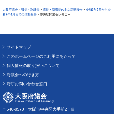
大阪府議会
>
議長・副議長
>
議長・副議長の主な活動報告
>
令和6年5月から令
和7年4月までの活動報告
> 夢洲駅開業セレモニー
サイトマップ
このホームページのご利用にあたって
個人情報の取り扱いについて
府議会への行き方
府庁お問い合わせ窓口
大阪府議会
〒540-8570 大阪市中央区大手前2丁目