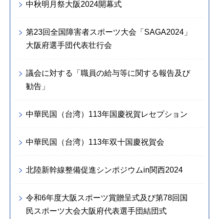
中秋明月祭大阪2024開幕式
第23回全国障害者スポーツ大会「SAGA2024」
大阪府選手団代表壮行会
議会に対する「職員の給与等に関する報告及び
勧告」
中華民国（台湾）113年国慶祝賀レセプション
中華民国（台湾）113年双十国慶祝賀会
北陸新幹線整備促進シンポジウムin関西2024
令和6年度大阪スポーツ賞贈呈式及び第78回国
民スポーツ大会大阪府代表選手団結団式