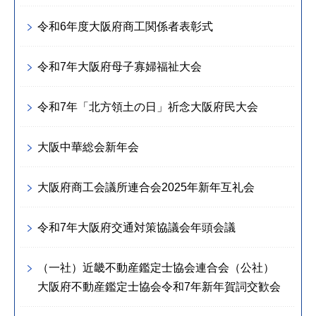
令和6年度大阪府商工関係者表彰式
令和7年大阪府母子寡婦福祉大会
令和7年「北方領土の日」祈念大阪府民大会
大阪中華総会新年会
大阪府商工会議所連合会2025年新年互礼会
令和7年大阪府交通対策協議会年頭会議
（一社）近畿不動産鑑定士協会連合会（公社）
大阪府不動産鑑定士協会令和7年新年賀詞交歓会