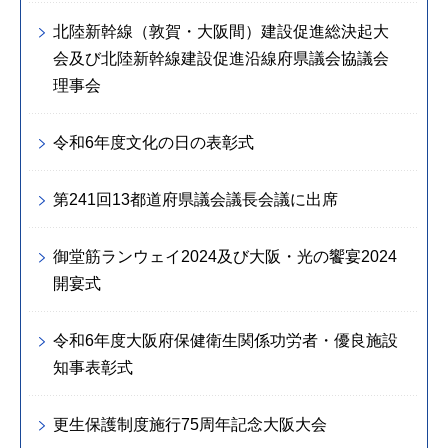
北陸新幹線（敦賀・大阪間）建設促進総決起大
会及び北陸新幹線建設促進沿線府県議会協議会
理事会
令和6年度文化の日の表彰式
第241回13都道府県議会議長会議に出席
御堂筋ランウェイ2024及び大阪・光の饗宴2024
開宴式
令和6年度大阪府保健衛生関係功労者・優良施設
知事表彰式
更生保護制度施行75周年記念大阪大会