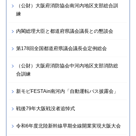
（公財）大阪府消防協会南河内地区支部総合訓
練
内閣総理大臣と都道府県議会議長との懇談会
第178回全国都道府県議会議長会定例総会
（公財）大阪府消防協会中河内地区支部消防総
合訓練
新モビFESTAin南河内「自動運転バス披露会」
戦後79年大阪戦没者追悼式
令和6年度北陸新幹線早期全線開業実現大阪大会