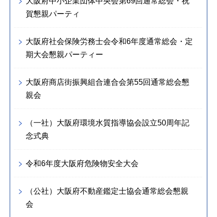
大阪府中小企業団体中央会第69回通常総会・祝
賀懇親パーティ
大阪府社会保険労務士会令和6年度通常総会・定
期大会懇親パーティー
大阪府商店街振興組合連合会第55回通常総会懇
親会
（一社）大阪府環境水質指導協会設立50周年記
念式典
令和6年度大阪府危険物安全大会
（公社）大阪府不動産鑑定士協会通常総会懇親
会