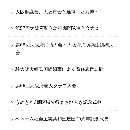
大阪府議会、大阪市会と連携した万博PR
第57回大阪府私立幼稚園PTA連合会大会
第68回大阪府消防大会・大阪府消防操法訓練大
会
駐大阪大韓民国総領事による着任表敬訪問
第66回大阪府老人クラブ大会
うめきた2期区域先行まちびらき記念式典
ベトナム社会主義共和国建国79周年記念式典