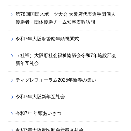
第78回国民スポーツ大会 大阪府代表選手団個人
優勝者・団体優勝チーム知事表敬訪問
令和7年大阪府警察年頭視閲式
（社福）大阪府社会福祉協議会令和7年施設部会
新年互礼会
ティグレフォーラム2025年新春の集い
令和7年大阪新年互礼会
令和7年 年頭あいさつ
令和7年大阪府医師会新春互礼会