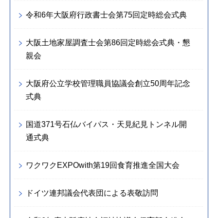
令和6年大阪府行政書士会第75回定時総会式典
大阪土地家屋調査士会第86回定時総会式典・懇
親会
大阪府公立学校管理職員協議会創立50周年記念
式典
国道371号石仏バイパス・天見紀見トンネル開
通式典
ワクワクEXPOwith第19回食育推進全国大会
ドイツ連邦議会代表団による表敬訪問