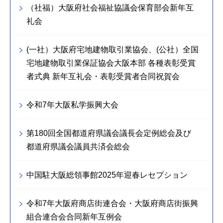
（社福）大阪府社会福祉協議会保育部会新年互
礼会
(一社）大阪府宅地建物取引業協会、(公社）全国
宅地建物取引業保証協会大阪本部 各種表彰受賞
者式典 新年互礼会・表彰受賞者合同祝賀会
令和7年大阪私学振興大会
第180回全国都道府県議会議長会定例総会及び
都道府県議会議員共済会総会
中国駐大阪総領事館2025年迎春レセプション
令和7年大阪府商店街連合会・大阪府商店街振興
組合連合会合同新年互例会