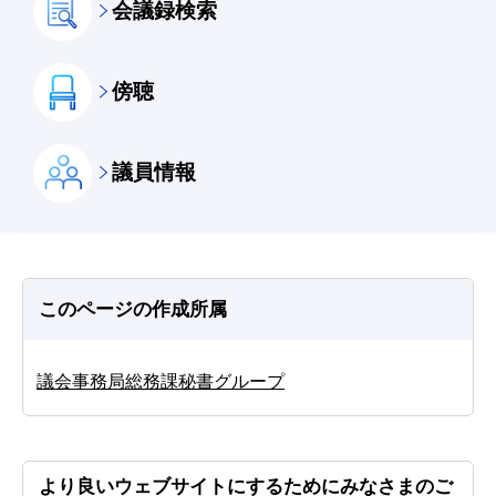
会議録検索
傍聴
議員情報
このページの作成所属
議会事務局総務課秘書グループ
より良いウェブサイトにするためにみなさまのご