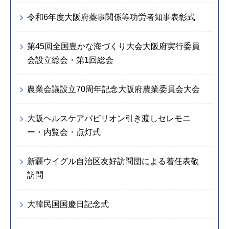
令和6年度大阪府薬事関係等功労者知事表彰式
第45回全国豊かな海づくり大会大阪府実行委員
会設立総会・第1回総会
農業会議設立70周年記念大阪府農業委員会大会
大阪ヘルスケアパビリオン引き渡しセレモニ
ー・内覧会・点灯式
新疆ウイグル自治区友好訪問団による着任表敬
訪問
大韓民国国慶日記念式