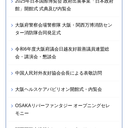
2025年日本国際博覧会 政府出展事業「日本政府
館」開館式 式典及び内覧会
大阪府警察会場警察隊 大阪・関西万博消防セン
ター消防隊合同発足式
令和6年度大阪府議会日越友好親善議員連盟総
会・講演会・懇談会
中国人民対外友好協会会長による表敬訪問
大阪ヘルスケアパビリオン開館式・内覧会
OSAKAリバーファンタジー オープニングセレ
モニー