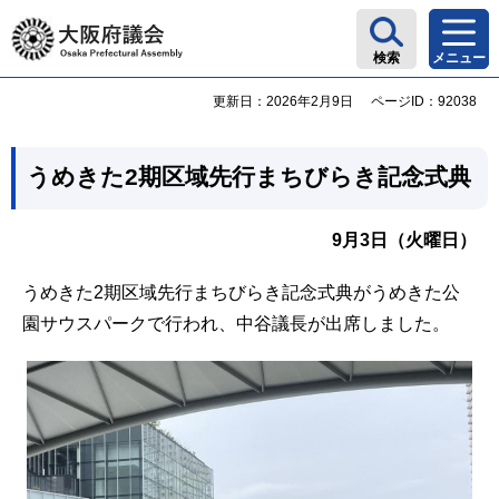
大阪府議会
検索
メニュー
更新日：2026年2月9日
ページID：92038
うめきた2期区域先行まちびらき記念式典
9月3日（火曜日）
うめきた2期区域先行まちびらき記念式典がうめきた公
園サウスパークで行われ、中谷議長が出席しました。