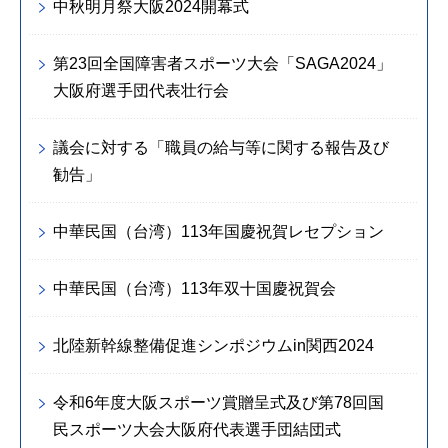
中秋明月祭大阪2024開幕式
第23回全国障害者スポーツ大会「SAGA2024」
大阪府選手団代表壮行会
議会に対する「職員の給与等に関する報告及び
勧告」
中華民国（台湾）113年国慶祝賀レセプション
中華民国（台湾）113年双十国慶祝賀会
北陸新幹線整備促進シンポジウムin関西2024
令和6年度大阪スポーツ賞贈呈式及び第78回国
民スポーツ大会大阪府代表選手団結団式