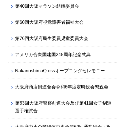
第40回大阪マラソン組織委員会
第60回大阪府視覚障害者福祉大会
第76回大阪府民生委員児童委員大会
アメリカ合衆国建国248周年記念式典
NakanoshimaQrossオープニングセレモニー
大阪府商店街連合会令和6年度定時総会懇親会
第63回大阪府警察剣道大会及び第41回女子剣道
選手権試合
大阪府中小企業団体中央会第69回通常総会・祝