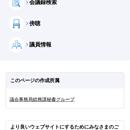
会議録検索
傍聴
議員情報
このページの作成所属
議会事務局総務課秘書グループ
より良いウェブサイトにするためにみなさまのご