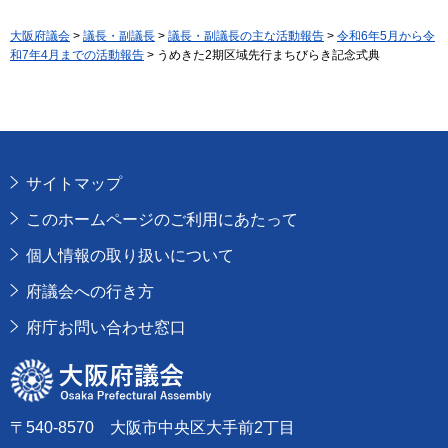
大阪府議会
>
議長・副議長
>
議長・副議長の主な活動報告
>
令和6年5月から令
和7年4月までの活動報告
> うめきた2期区域先行まちびらき記念式典
サイトマップ
このホームページのご利用にあたって
個人情報の取り扱いについて
府議会への行き方
府庁お問い合わせ窓口
大阪府議会
〒540-8570 大阪市中央区大手前2丁目