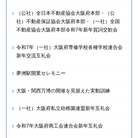
（公社）全日本不動産協会大阪府本部・（公
社）不動産保証協会大阪府本部・（一社）全国
不動産協会大阪府本部令和7年新年賀詞交歓会
令和7年（一社）大阪府専修学校各種学校連合会
新年交流互礼会
夢洲駅開業セレモニー
大阪・関西万博の開催を見据えた実動訓練
（一社）大阪府私立幼稚園連盟新年互礼会
令和7年大阪府商工会連合会新年互礼会