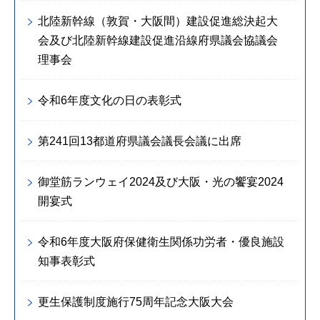
北陸新幹線（敦賀・大阪間）建設促進総決起大
会及び北陸新幹線建設促進沿線府県議会協議会
理事会
令和6年度文化の日の表彰式
第241回13都道府県議会議長会議に出席
御堂筋ランウェイ2024及び大阪・光の饗宴2024
開宴式
令和6年度大阪府保健衛生関係功労者・優良施設
知事表彰式
更生保護制度施行75周年記念大阪大会