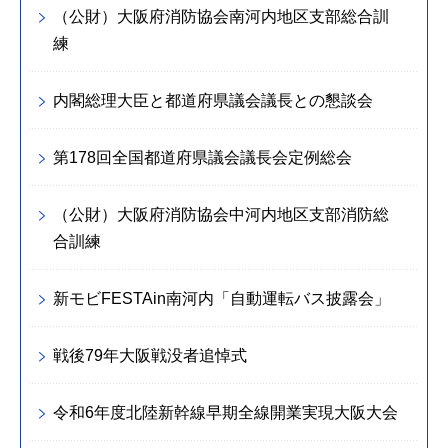
（公財）大阪府消防協会南河内地区支部総合訓
練
内閣総理大臣と都道府県議会議長との懇談会
第178回全国都道府県議会議長会定例総会
（公財）大阪府消防協会中河内地区支部消防総
合訓練
新モビFESTAin南河内「自動運転バス披露会」
戦後79年大阪戦没者追悼式
令和6年度北陸新幹線早期全線開業実現大阪大会