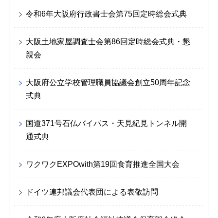
令和6年大阪府行政書士会第75回定時総会式典
大阪土地家屋調査士会第86回定時総会式典・懇
親会
大阪府公立学校管理職員協議会創立50周年記念
式典
国道371号石仏バイパス・天見紀見トンネル開
通式典
ワクワクEXPOwith第19回食育推進全国大会
ドイツ連邦議会代表団による表敬訪問