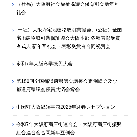
（社福）大阪府社会福祉協議会保育部会新年互
礼会
(一社）大阪府宅地建物取引業協会、(公社）全国
宅地建物取引業保証協会大阪本部 各種表彰受賞
者式典 新年互礼会・表彰受賞者合同祝賀会
令和7年大阪私学振興大会
第180回全国都道府県議会議長会定例総会及び
都道府県議会議員共済会総会
中国駐大阪総領事館2025年迎春レセプション
令和7年大阪府商店街連合会・大阪府商店街振興
組合連合会合同新年互例会