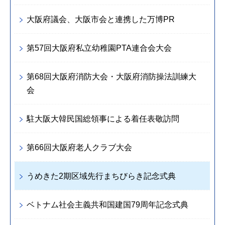
大阪府議会、大阪市会と連携した万博PR
第57回大阪府私立幼稚園PTA連合会大会
第68回大阪府消防大会・大阪府消防操法訓練大
会
駐大阪大韓民国総領事による着任表敬訪問
第66回大阪府老人クラブ大会
うめきた2期区域先行まちびらき記念式典
ベトナム社会主義共和国建国79周年記念式典