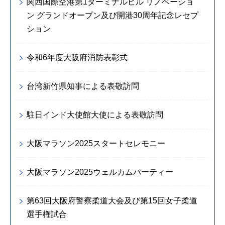
関西国際空港第1ターミナルビル リノベーショ
ン グランドオープン及び開港30周年記念レセプ
ション
令和6年度大阪府消防表彰式
台湾新竹県知事による表敬訪問
駐日インド大使館大使による表敬訪問
大阪マラソン2025スタートセレモニー
大阪マラソン2025ウェルカムパーティー
第63回大阪府警察柔道大会及び第15回女子柔道
選手権試合