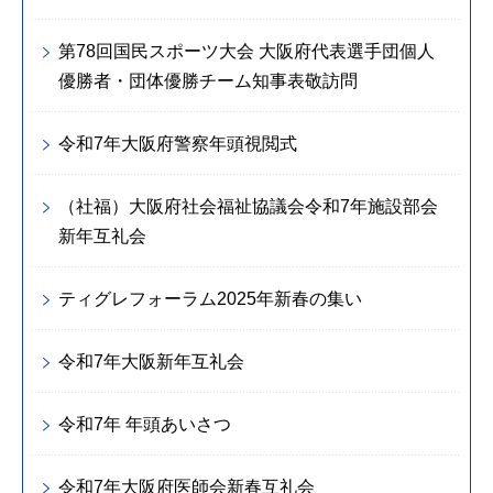
第78回国民スポーツ大会 大阪府代表選手団個人
優勝者・団体優勝チーム知事表敬訪問
令和7年大阪府警察年頭視閲式
（社福）大阪府社会福祉協議会令和7年施設部会
新年互礼会
ティグレフォーラム2025年新春の集い
令和7年大阪新年互礼会
令和7年 年頭あいさつ
令和7年大阪府医師会新春互礼会