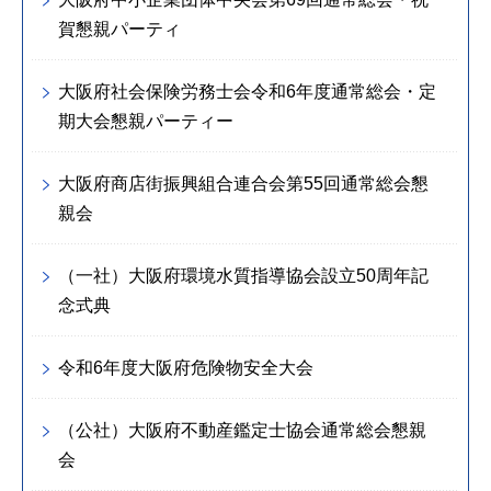
賀懇親パーティ
大阪府社会保険労務士会令和6年度通常総会・定
期大会懇親パーティー
大阪府商店街振興組合連合会第55回通常総会懇
親会
（一社）大阪府環境水質指導協会設立50周年記
念式典
令和6年度大阪府危険物安全大会
（公社）大阪府不動産鑑定士協会通常総会懇親
会