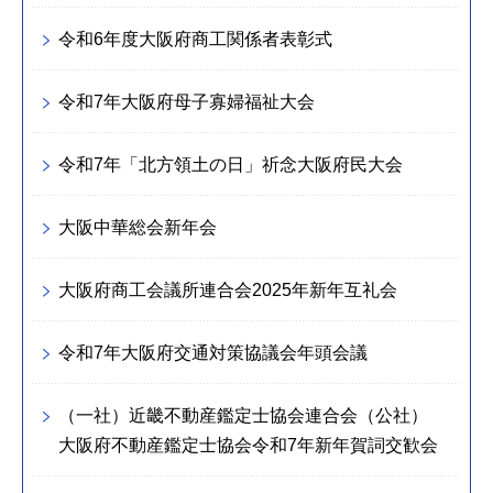
令和6年度大阪府商工関係者表彰式
令和7年大阪府母子寡婦福祉大会
令和7年「北方領土の日」祈念大阪府民大会
大阪中華総会新年会
大阪府商工会議所連合会2025年新年互礼会
令和7年大阪府交通対策協議会年頭会議
（一社）近畿不動産鑑定士協会連合会（公社）
大阪府不動産鑑定士協会令和7年新年賀詞交歓会