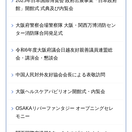
2025年日本国際博覧会 政府出展事業「日本政府
館」開館式 式典及び内覧会
大阪府警察会場警察隊 大阪・関西万博消防セン
ター消防隊合同発足式
令和6年度大阪府議会日越友好親善議員連盟総
会・講演会・懇談会
中国人民対外友好協会会長による表敬訪問
大阪ヘルスケアパビリオン開館式・内覧会
OSAKAリバーファンタジー オープニングセレ
モニー