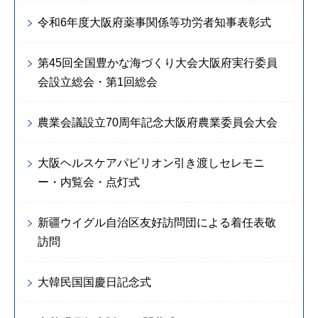
令和6年度大阪府薬事関係等功労者知事表彰式
第45回全国豊かな海づくり大会大阪府実行委員
会設立総会・第1回総会
農業会議設立70周年記念大阪府農業委員会大会
大阪ヘルスケアパビリオン引き渡しセレモニ
ー・内覧会・点灯式
新疆ウイグル自治区友好訪問団による着任表敬
訪問
大韓民国国慶日記念式