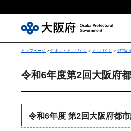
大
トップページ
>
住まい・まちづくり
>
まちづくり
>
都市計
令和6年度第2回大阪府
令和6年度 第2回大阪府都