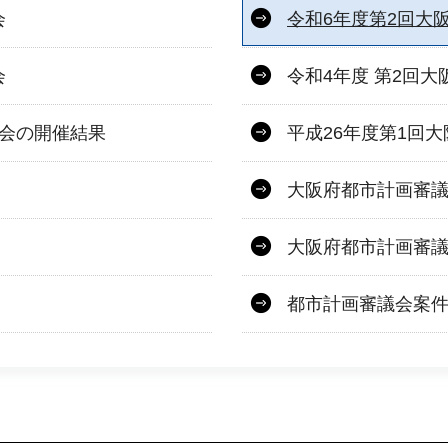
会
令和6年度第2回大
会
令和4年度 第2回
議会の開催結果
平成26年度第1回
大阪府都市計画審
大阪府都市計画審
都市計画審議会案