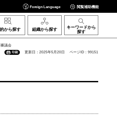
Foreign
Language
閲覧補助
機能
キーワードから
的から探す
組織から探す
探す
画審議会
更新日：2025年5月20日
ページID：99151
印刷