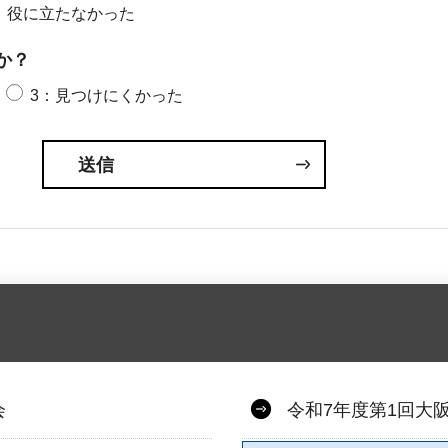
：役に立たなかった
か？
3：見つけにくかった
会
令和7年度第1回大