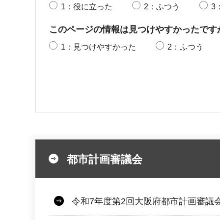
1：役に立った
2：ふつう
3
このページの情報は見つけやすかったです
1：見つけやすかった
2：ふつう
都市計画審議会
令和7年度第2回大阪府都市計画審議