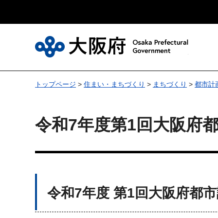
大
トップページ
>
住まい・まちづくり
>
まちづくり
>
都市計
令和7年度第1回大阪府
令和7年度 第1回大阪府都