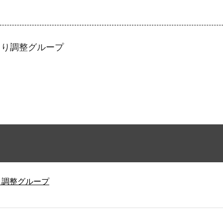
くり調整グループ
り調整グループ