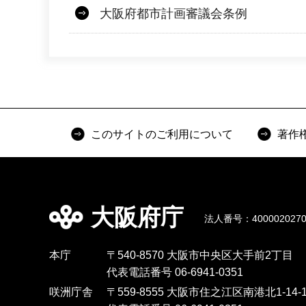
大阪府都市計画審議会条例
このサイトのご利用について
著作
大阪府庁
法人番号：4000020270
本庁
〒540-8570 大阪市中央区大手前2丁目
代表電話番号 06-6941-0351
咲洲庁舎
〒559-8555 大阪市住之江区南港北1-14-1