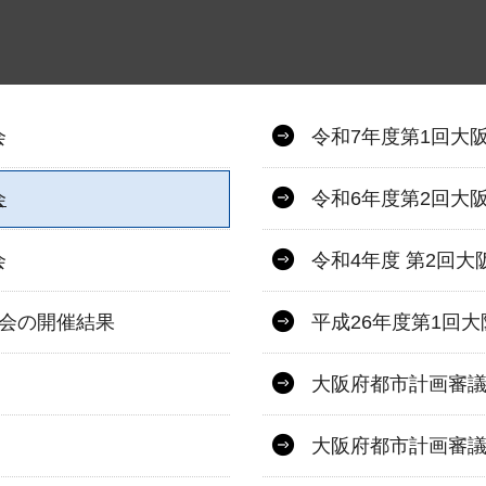
会
令和7年度第1回大
会
令和6年度第2回大
会
令和4年度 第2回
議会の開催結果
平成26年度第1回
大阪府都市計画審
大阪府都市計画審