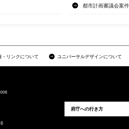
都市計画審議会案
権・リンクについて
ユニバーサルデザインについて
008
府庁への行き方
6