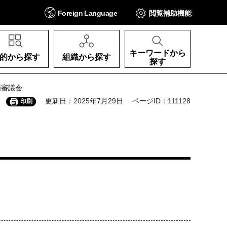
Foreign
Language
閲覧補助
機能
キーワードから
的から探す
組織から探す
探す
画審議会
更新日：2025年7月29日
ページID：111128
印刷