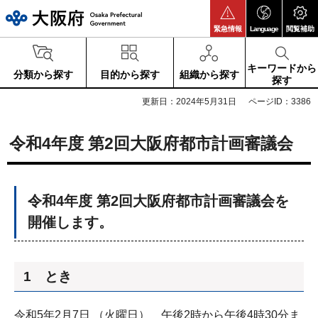
大阪府
緊急情報
Language
閲覧補助
キーワードから
分類から探す
目的から探す
組織から探す
探す
更新日：2024年5月31日
ページID：3386
令和4年度 第2回大阪府都市計画審議会
令和4年度 第2回大阪府都市計画審議会を
開催します。
1 とき
令和5年2月7日 （火曜日） 午後2時から午後4時30分ま