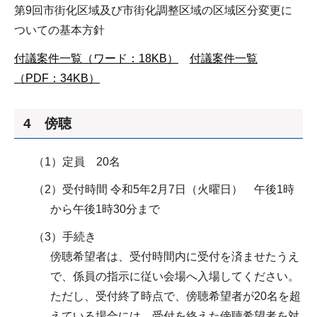
第9回市街化区域及び市街化調整区域の区域区分変更に
ついての基本方針
付議案件一覧（ワード：18KB）
付議案件一覧
（PDF：34KB）
4 傍聴
（1）定員 20名
（2）受付時間 令和5年2月7日（火曜日） 午後1時
から午後1時30分まで
（3）手続き
傍聴希望者は、受付時間内に受付を済ませたうえ
で、係員の指示に従い会場へ入場してください。
ただし、受付終了時点で、傍聴希望者が20名を超
えている場合には、受付を終えた傍聴希望者を対