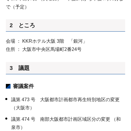
で（予定）
2 ところ
会場 ： KKRホテル大阪 3階 「銀河」
住所 ： 大阪市中央区馬場町2番24号
3 議題
審議案件
議第 473 号 大阪都市計画都市再生特別地区の変更
（大阪市）
議第 474 号 南部大阪都市計画区域区分の変更 （和
泉市）