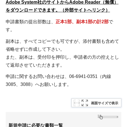
Adobe System社のサイトからAdobe Reader（無償）
をダウンロードできます。（外部サイトへリンク）
申請書類の提出部数は、
正本1部、副本1部の計2部
で
す。
副本は、すべてコピーでも可ですが、添付書類も含めて
省略せずに作成して下さい。
また、副本は、受付印を押印し、申請者の方の控えとし
て返却させていただきます。
申請に関するお問い合わせは、06-6941-0351（内線
3085、3088）へお願いします。
画面サイズで表示
新規申請に必要な書類一覧