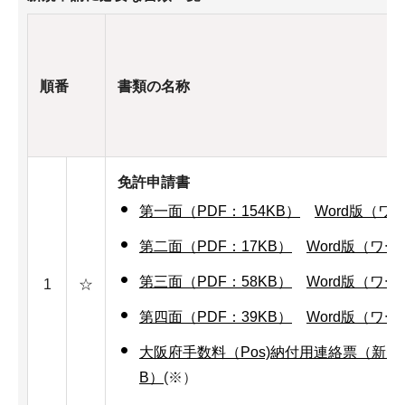
順番
書類の名称
免許申請書
第一面（PDF：154KB）
Word版（ワ
第二面（PDF：17KB）
Word版（ワー
第三面（PDF：58KB）
Word版（ワー
1
☆
第四面（PDF：39KB）
Word版（ワー
大阪府手数料（Pos)納付用連絡票（新規）
B）
(※）