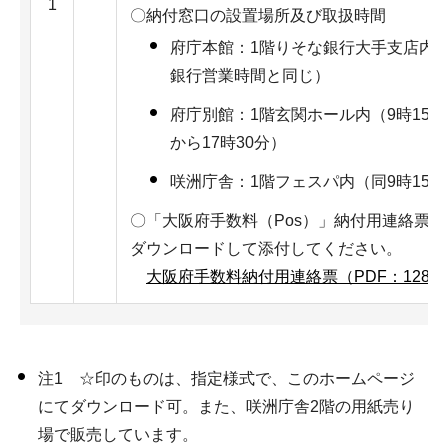
1
〇納付窓口の設置場所及び取扱時間
府庁本館：1階りそな銀行大手支店内（
銀行営業時間と同じ）
府庁別館：1階玄関ホール内（9時15分
から17時30分）
咲洲庁舎：1階フェスパ内（同9時15分
〇「大阪府手数料（Pos）」納付用連絡票 
ダウンロードして添付してください。
大阪府手数料納付用連絡票（PDF：128K
注1 ☆印のものは、指定様式で、このホームページ
にてダウンロード可。また、咲洲庁舎2階の用紙売り
場で販売しています。