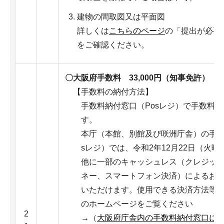
建物の間取図又は平面図
詳しくは
こちらのページ
の「提出が必要
をご確認ください。
〇大阪府手数料 33,000円（知事免許）
【手数料の納付方法】
手数料納付窓口（Posレジ）で手数料
す。
本庁（本館、別館及び咲洲庁舎）の手数
sレジ）では、令和2年12月22日（火
他に一部のキャッシュレス（クレジッ
ネー、スマートフォン決済）によるお
いただけます。使用できる決済方法等
のホームページをご覧ください
2
→（
大阪府庁舎内の手数料納付窓口に