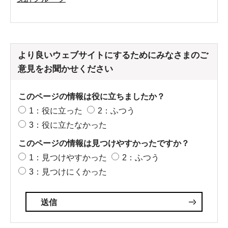
より良いウェブサイトにするためにみなさまのご
意見をお聞かせください
このページの情報は役に立ちましたか？
1：役に立った
2：ふつう
3：役に立たなかった
このページの情報は見つけやすかったですか？
1：見つけやすかった
2：ふつう
3：見つけにくかった