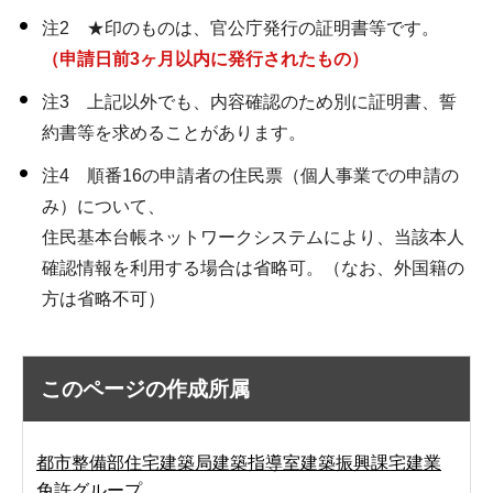
注2 ★印のものは、官公庁発行の証明書等です。
（申請日前3ヶ月以内に発行されたもの）
注3 上記以外でも、内容確認のため別に証明書、誓
約書等を求めることがあります。
注4 順番16の申請者の住民票（個人事業での申請の
み）について、
住民基本台帳ネットワークシステムにより、当該本人
確認情報を利用する場合は省略可。（なお、外国籍の
方は省略不可）
このページの作成所属
都市整備部住宅建築局建築指導室建築振興課宅建業
免許グループ