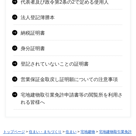
代表者及び政令第2条の2で定める使用人
法人登記簿謄本
納税証明書
身分証明書
登記されていないことの証明書
営業保証金取戻し証明願についての注意事項
宅地建物取引業免許申請書等の閲覧所を利用さ
れる皆様へ
トップページ
>
住まい・まちづくり
>
住まい
>
宅地建物
>
宅地建物取引業免許