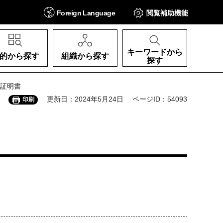
Foreign
Language
閲覧補助
機能
キーワードから
的から探す
組織から探す
探す
分証明書
更新日：2024年5月24日
ページID：54093
印刷