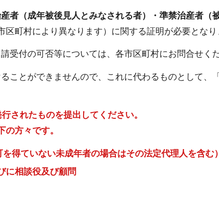
治産者（成年被後見人とみなされる者）・準禁治産者（
市区町村により異なります）に関する証明が必要となり
申請受付の可否等については、各市区町村にお問合せく
けることができませんので、これに代わるものとして、
発行されたものを提出してください。
下の方々です。
可を得ていない未成年者の場合はその法定代理人を含む
びに相談役及び顧問