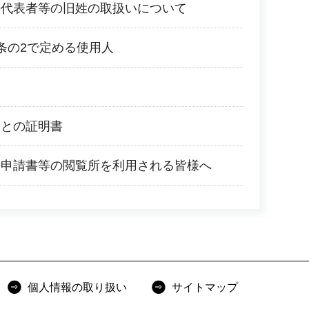
の代表者等の旧姓の取扱いについて
条の2で定める使用人
ことの証明書
許申請書等の閲覧所を利用される皆様へ
個人情報の取り扱い
サイトマップ