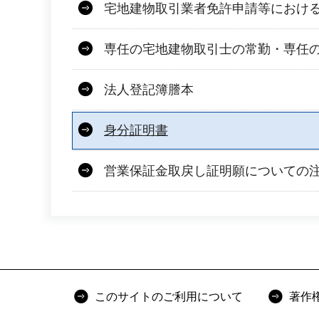
宅地建物取引業者免許申請等におけ
専任の宅地建物取引士の常勤・専任
法人登記簿謄本
身分証明書
営業保証金取戻し証明願についての
このサイトのご利用について
著作