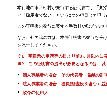
本籍地の市区町村が発行する証明書で
、「禁
と
「破産者でない」
という2つの項目（表現は
この証明書の発行に要する手数料や郵送での
なお、外国籍の方は、本件証明書の発行を受
を添付してください。
※1 宅建業の申請等の日より前3ヶ月以内に
※2 この証明書の提出が必要となるのは、以
個人事業者の場合、その代表者（営業の許
法人事業者の場合、役員(監査役を含む）並
政令の使用人