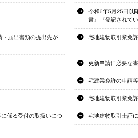
令和6年5月25日
書』『登記されて
申請・届出書類の提出先が
宅地建物取引業免
更新申請に必要な
宅建業免許の申請等
宅地建物取引業免
等に係る受付の取扱いにつ
宅地建物取引士証