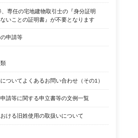
以降、専任の宅地建物取引士の『身分証明
いないことの証明書』が不要となります
許の申請等
書類
についてよくあるお問い合わせ（その1）
許申請等に関する申立書等の文例一覧
における旧姓使用の取扱いについて