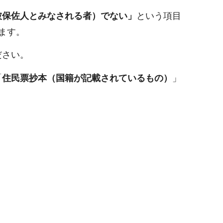
被保佐人とみなされる者）でない」
という項目
ます。
ださい。
「
住民票抄本（国籍が記載されているもの）
」
）