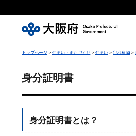
大
トップページ
>
住まい・まちづくり
>
住まい
>
宅地建物
>
身分証明書
身分証明書とは？