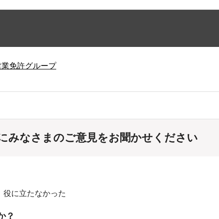
建業免許グループ
にみなさまのご意見をお聞かせください
：役に立たなかった
か？