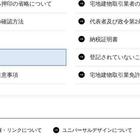
る押印の省略について
宅地建物取引業者
の確認方法
代表者及び政令第2
納税証明書
登記されていない
注意事項
宅地建物取引業免
権・リンクについて
ユニバーサルデザインについて