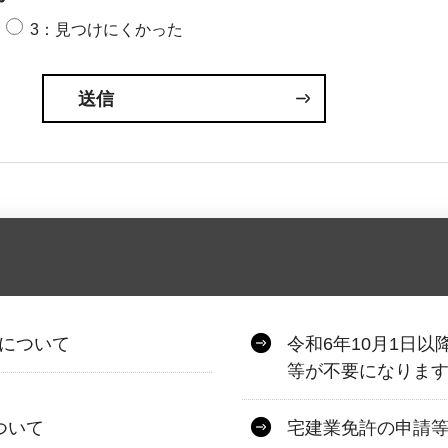
3：見つけにくかった
式について
令和6年10月1日
等が不要になりま
ついて
宅建業免許の申請等