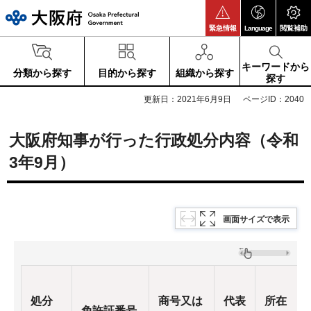
大阪府
緊急情報
Language
閲覧補助
キーワードから
分類から探す
目的から探す
組織から探す
探す
更新日：2021年6月9日
ページID：2040
大阪府知事が行った行政処分内容（令和
3年9月）
画面サイズで表示
処分
商号又は
代表
所在
免許証番号