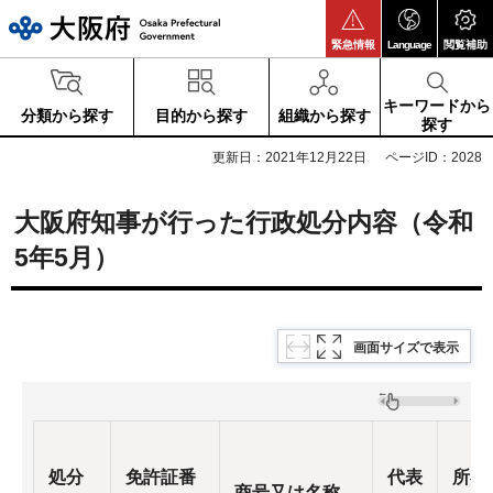
大阪府
緊急情報
Language
閲覧補助
キーワードから
分類から探す
目的から探す
組織から探す
探す
更新日：2021年12月22日
ページID：2028
大阪府知事が行った行政処分内容（令和
5年5月）
画面サイズで表示
処分
免許証番
代表
所在
商号又は名称