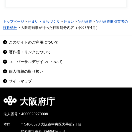
トップページ
>
住まい・まちづくり
>
住まい
>
宅地建物
>
宅地建物取引業者の
行政処分
> 大阪府知事が行った行政処分内容（令和8年4月）
このサイトのご利用について
著作権・リンクについて
ユニバーサルデザインについて
個人情報の取り扱い
サイトマップ
大阪府庁
法人番号：4000020270008
本庁
〒540-8570 大阪市中央区大手前2丁目
代表電話番号 06-6941-0351