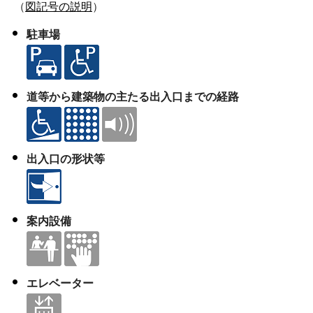
（
図記号の説明
）
駐車場
道等から建築物の主たる
出入口までの経路
出入口の形状等
案内設備
エレベーター