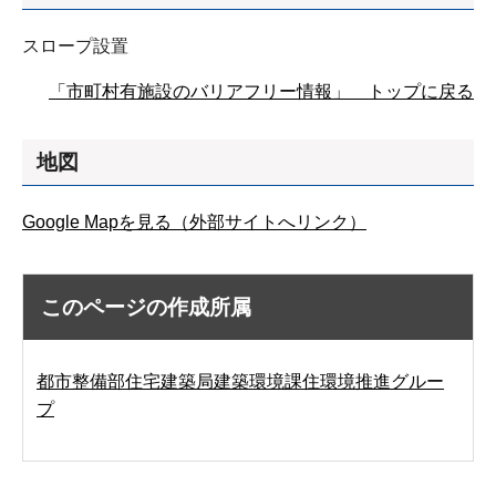
スロープ設置
「市町村有施設のバリアフリー情報」 トップに戻る
地図
Google Mapを見る（外部サイトへリンク）
このページの作成所属
都市整備部住宅建築局建築環境課住環境推進グルー
プ