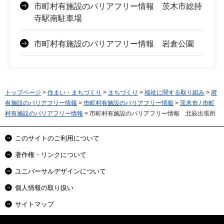
市町村有施設のバリアフリー情報 茨木市総持
寺駅南駐車場
市町村有施設のバリアフリー情報 岩倉公園
トップページ
>
住まい・まちづくり
>
まちづくり
>
福祉に関する取り組み
>
府
有施設のバリアフリー情報
>
市町村有施設のバリアフリー情報
>
茨木市 / 市町
村有施設のバリアフリー情報
> 市町村有施設のバリアフリー情報 北辰出張所
このサイトのご利用について
著作権・リンクについて
ユニバーサルデザインについて
個人情報の取り扱い
サイトマップ