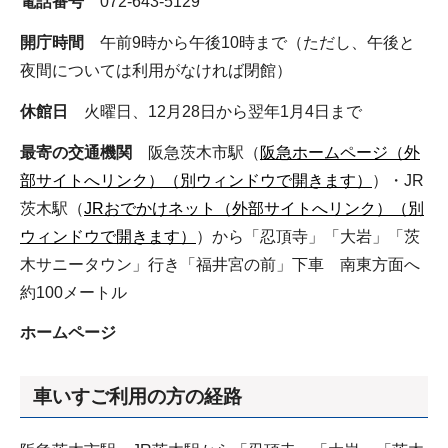
電話番号
072-643-5129
開庁時間
午前9時から午後10時まで（ただし、午後と
夜間については利用がなければ閉館）
休館日
火曜日、12月28日から翌年1月4日まで
最寄の交通機関
阪急茨木市駅（
阪急ホームページ（外
部サイトへリンク）（別ウィンドウで開きます）
）・JR
茨木駅（
JRおでかけネット（外部サイトへリンク）（別
ウィンドウで開きます）
）から「忍頂寺」「大岩」「茨
木サニータウン」行き「福井宮の前」下車 南東方面へ
約100メートル
ホームページ
車いすご利用の方の経路