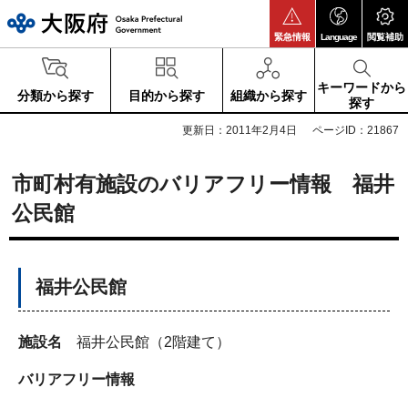
大阪府
緊急情報
Language
閲覧補助
キーワードから
分類から探す
目的から探す
組織から探す
探す
更新日：2011年2月4日
ページID：21867
市町村有施設のバリアフリー情報 福井
公民館
福井公民館
施設名
福井公民館（2階建て）
バリアフリー情報