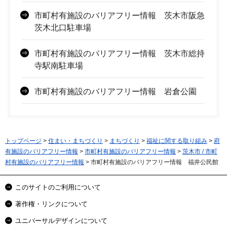
市町村有施設のバリアフリー情報 茨木市阪急
茨木北口駐車場
市町村有施設のバリアフリー情報 茨木市総持
寺駅南駐車場
市町村有施設のバリアフリー情報 岩倉公園
トップページ
>
住まい・まちづくり
>
まちづくり
>
福祉に関する取り組み
>
府
有施設のバリアフリー情報
>
市町村有施設のバリアフリー情報
>
茨木市 / 市町
村有施設のバリアフリー情報
> 市町村有施設のバリアフリー情報 福井公民館
このサイトのご利用について
著作権・リンクについて
ユニバーサルデザインについて