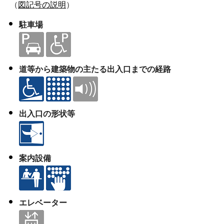
（
図記号の説明
）
駐車場
道等から建築物の主たる出入口までの経路
出入口の形状等
案内設備
エレベーター