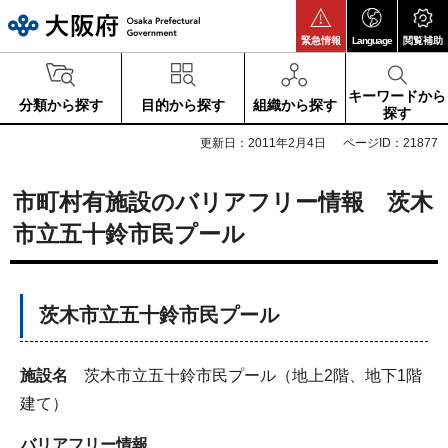
大阪府
緊急情報
Language
閲覧補助
キーワードから
分類から探す
目的から探す
組織から探す
探す
更新日：2011年2月4日
ページID：21877
市町村有施設のバリアフリー情報 茨木
市立五十鈴市民プール
茨木市立五十鈴市民プール
施設名
茨木市立五十鈴市民プール（地上2階、地下1階
建て）
バリアフリー情報