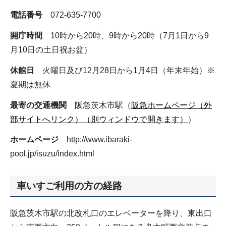
電話番号
072-635-7700
開庁時間
10時から20時、9時から20時（7月1日から9
月10日の土日祝お盆）
休館日
火曜日及び12月28日から1月4日（年末年始）※
夏期は無休
最寄の交通機関
阪急茨木市駅（
阪急ホームページ（外
部サイトへリンク）（別ウィンドウで開きます）
）
ホームページ
http://www.ibaraki-
pool.jp/isuzu/index.html
車いすご利用の方の経路
阪急茨木市駅の北改札口のエレベーターを降り、東出口