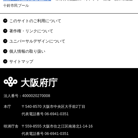
十鈴市民プール
このサイトのご利用について
著作権・リンクについて
ユニバーサルデザインについて
個人情報の取り扱い
サイトマップ
大阪府庁
法人番号：4000020270008
本庁
〒540-8570 大阪市中央区大手前2丁目
代表電話番号 06-6941-0351
咲洲庁舎
〒559-8555 大阪市住之江区南港北1-14-16
代表電話番号 06-6941-0351