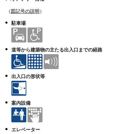
（
図記号の説明
）
駐車場
道等から建築物の主たる出入口までの経路
出入口の形状等
案内設備
エレベーター