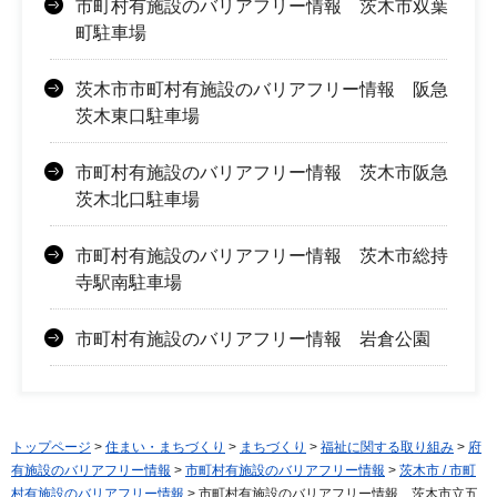
市町村有施設のバリアフリー情報 茨木市双葉
町駐車場
茨木市市町村有施設のバリアフリー情報 阪急
茨木東口駐車場
市町村有施設のバリアフリー情報 茨木市阪急
茨木北口駐車場
市町村有施設のバリアフリー情報 茨木市総持
寺駅南駐車場
市町村有施設のバリアフリー情報 岩倉公園
トップページ
>
住まい・まちづくり
>
まちづくり
>
福祉に関する取り組み
>
府
有施設のバリアフリー情報
>
市町村有施設のバリアフリー情報
>
茨木市 / 市町
村有施設のバリアフリー情報
> 市町村有施設のバリアフリー情報 茨木市立五