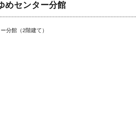
ゆめセンター分館
ー分館（2階建て）