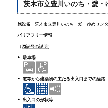
茨木市立豊川いのち・愛・
施設名
茨木市立豊川いのち・愛・ゆめセンタ
バリアフリー情報
（
図記号の説明
）
駐車場
道等から建築物の主たる出入口までの経路
出入口の形状等