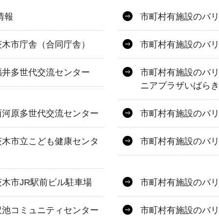
情報
市町村有施設のバ
茨木市庁舎（合同庁舎）
市町村有施設のバ
福井多世代交流センター
市町村有施設のバ
ニアプラザいばら
西河原多世代交流センター
市町村有施設のバ
茨木市立こども健康センタ
市町村有施設のバリ
木市JR駅前ビル駐車場
市町村有施設のバ
沢池コミュニティセンター
市町村有施設のバ