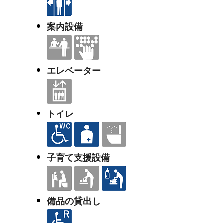
案内設備
エレベーター
トイレ
子育て支援設備
備品の貸出し