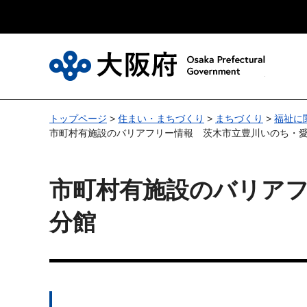
大
トップページ
>
住まい・まちづくり
>
まちづくり
>
福祉に
市町村有施設のバリアフリー情報 茨木市立豊川いのち・
市町村有施設のバリア
分館