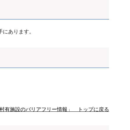
手にあります。
村有施設のバリアフリー情報」 トップに戻る