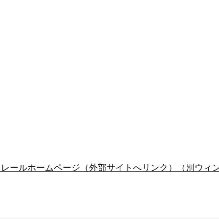
ノレールホームページ（外部サイトへリンク）（別ウィ