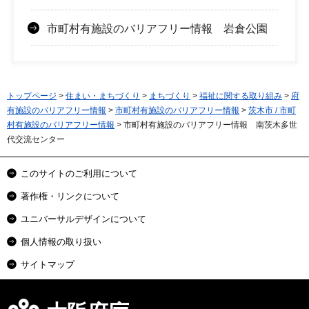
市町村有施設のバリアフリー情報 岩倉公園
トップページ
>
住まい・まちづくり
>
まちづくり
>
福祉に関する取り組み
>
府
有施設のバリアフリー情報
>
市町村有施設のバリアフリー情報
>
茨木市 / 市町
村有施設のバリアフリー情報
> 市町村有施設のバリアフリー情報 南茨木多世
代交流センター
このサイトのご利用について
著作権・リンクについて
ユニバーサルデザインについて
個人情報の取り扱い
サイトマップ