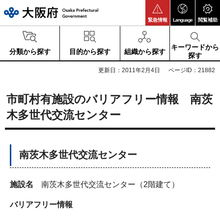
大阪府
緊急情報
Language
閲覧補助
キーワードから
分類から探す
目的から探す
組織から探す
探す
更新日：2011年2月4日
ページID：21882
市町村有施設のバリアフリー情報 南茨
木多世代交流センター
南茨木多世代交流センター
施設名
南茨木多世代交流センター（2階建て）
バリアフリー情報