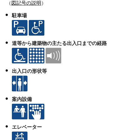
（
図記号の説明
）
駐車場
道等から建築物の主たる出入口までの経路
出入口の形状等
案内設備
エレベーター