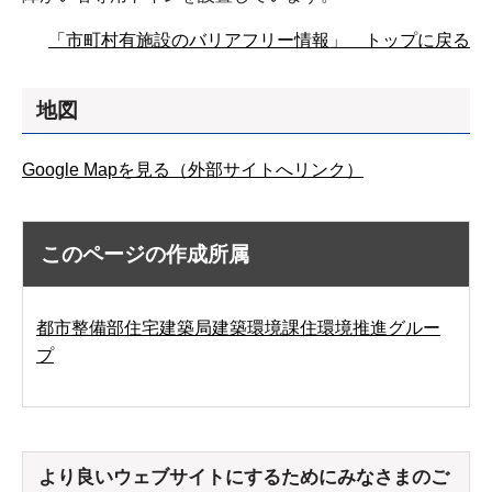
「市町村有施設のバリアフリー情報」 トップに戻る
地図
Google Mapを見る（外部サイトへリンク）
このページの作成所属
都市整備部住宅建築局建築環境課住環境推進グルー
プ
より良いウェブサイトにするためにみなさまのご