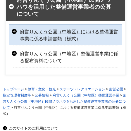
ハウを活用した整備運営事業者の公募
について
府営りんくう公園（中地区）における整備運営
事業に係る申請書類（様式）
府営りんくう公園（中地区）整備運営事業に係
る配布資料について
トップページ
>
教育・文化・観光
>
スポーツ・レクリエーション
>
府営公園
>
指定管理者制度等
>
公募情報
>
府営りんくう公園（中地区）整備運営事業
>
府
営りんくう公園（中地区）民間ノウハウを活用した整備運営事業者の公募につ
いて
> 府営りんくう公園（中地区）における整備運営事業に係る申請書類（様
式）
このサイトのご利用について