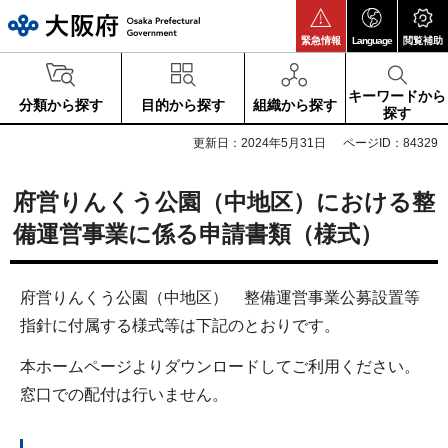
大阪府
緊急情報
Language
閲覧補助
キーワードから
分類から探す
目的から探す
組織から探す
探す
更新日：2024年5月31日
ページID：84329
府営りんくう公園（中地区）における整
備運営事業に係る申請書類（様式）
府営りんくう公園（中地区） 整備運営事業公募設置等
指針に付属する様式等は下記のとおりです。
本ホームページよりダウンロードしてご利用ください。
窓口での配付は行いません。