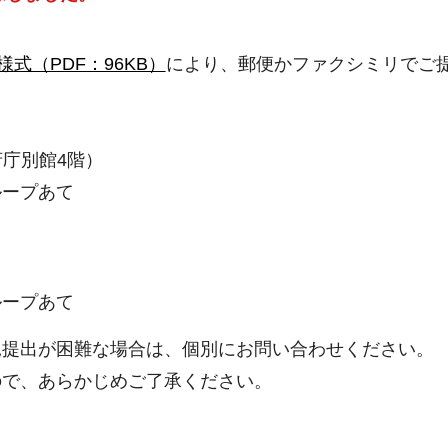
式（PDF：96KB）
により、郵便かファクシミリでご
府庁別館4階）
ループあて
ループあて
見提出が困難な場合は、個別にお問い合わせください。
ので、あらかじめご了承ください。