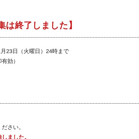
集は終了しました】
1月23日（火曜日）24時まで
印有効）
ください。
除しました。