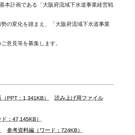
の基本計画である「大阪府流域下水道事業経営戦
情勢の変化を踏まえ、「大阪府流域下水道事業
のご意見等を募集します。
（PPT：1,341KB）
読み上げ用ファイル
：47,145KB）
）
参考資料編（ワード：724KB）