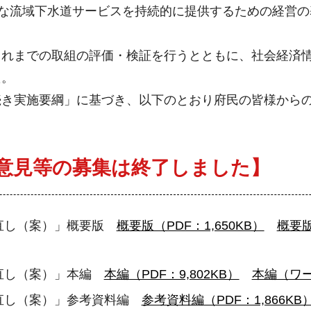
的な流域下水道サービスを持続的に提供するための経営
これまでの取組の評価・検証を行うとともに、社会経済
た。
続き実施要綱」に基づき、以下のとおり府民の皆様から
意見等の募集は終了しました】
直し（案）」概要版
概要版（PDF：1,650KB）
概要版
見直し（案）」本編
本編（PDF：9,802KB）
本編（ワード
直し（案）」参考資料編
参考資料編（PDF：1,866KB