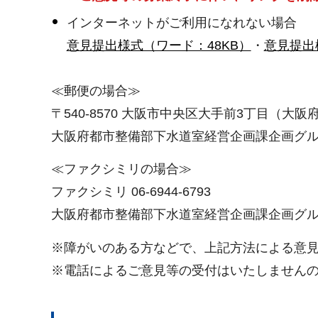
インターネットがご利用になれない場合
意見提出様式（ワード：48KB）
・
意見提出様
≪郵便の場合≫
〒540-8570 大阪市中央区大手前3丁目（大阪
大阪府都市整備部下水道室経営企画課企画グ
≪ファクシミリの場合≫
ファクシミリ 06-6944-6793
大阪府都市整備部下水道室経営企画課企画グ
※障がいのある方などで、上記方法による意
※電話によるご意見等の受付はいたしません