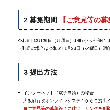
2 募集期間
【ご意見等の募
令和5年12月25日（月曜日）14時から令和6年
（郵送の場合は令和6年1月23日（火曜日）消
3 提出方法
インターネット（電子申請）の場合
大阪府行政オンラインシステムからご提出
※ご意見等の募集終了に伴い、リンクを削