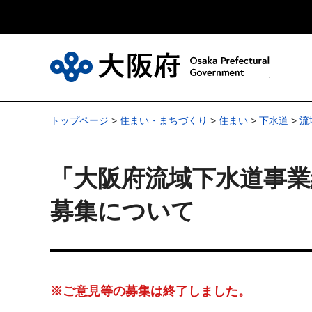
大
トップページ
>
住まい・まちづくり
>
住まい
>
下水道
>
流
「大阪府流域下水道事業
募集について
※ご意見等の募集は終了しました。