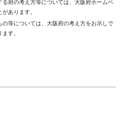
する府の考え方等については、大阪府ホームペ
とがあります。
もの等については、大阪府の考え方をお示しで
ります。