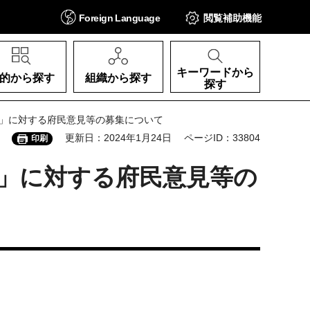
Foreign
Language
閲覧補助
機能
キーワードから
的から探す
組織から探す
探す
）」に対する府民意見等の募集について
更新日：2024年1月24日
ページID：33804
印刷
」に対する府民意見等の