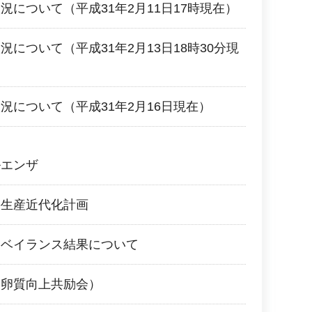
況について（平成31年2月11日17時現在）
について（平成31年2月13日18時30分現
況について（平成31年2月16日現在）
ルエンザ
牛生産近代化計画
ーベイランス結果について
（卵質向上共励会）