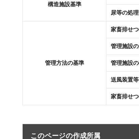
構造施設基準
尿等の処理
家畜排せつ
管理施設の
管理方法の基準
管理施設の
送風装置等
家畜排せつ
このページの作成所属