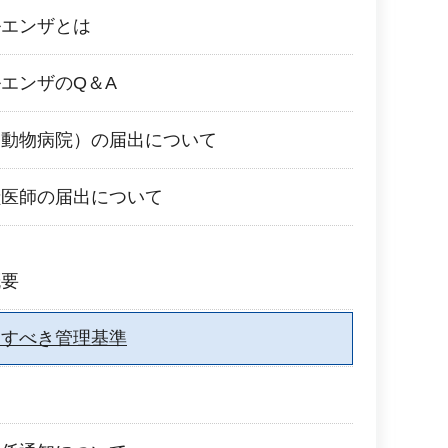
ルエンザとは
エンザのQ＆A
（動物病院）の届出について
獣医師の届出について
概要
守すべき管理基準