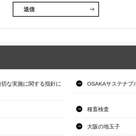
適切な実施に関する指針に
OSAKAサステナ
種畜検査
大阪の地玉子