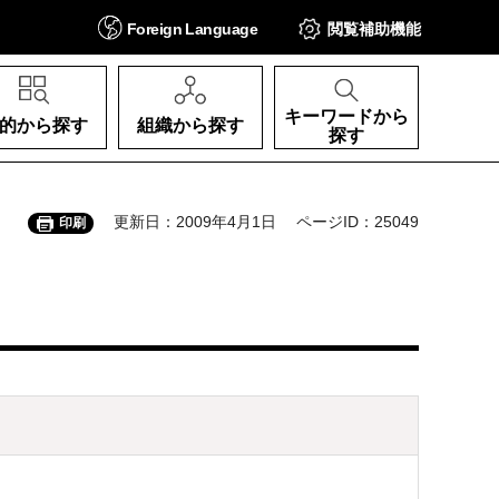
Foreign
Language
閲覧補助
機能
キーワードから
的から探す
組織から探す
探す
更新日：2009年4月1日
ページID：25049
印刷