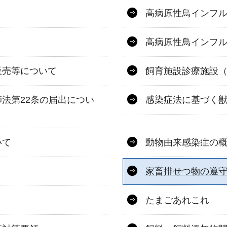
高病原性鳥インフ
高病原性鳥インフル
販売等について
飼育施設診療施設
法第22条の届出につい
感染症法に基づく
いて
動物由来感染症の
家畜排せつ物の遵
たまごあれこれ