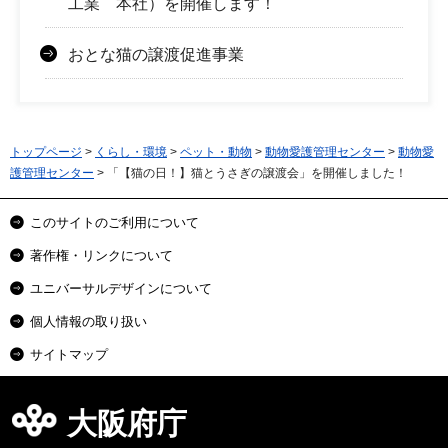
工業 本社）を開催します！
おとな猫の譲渡促進事業
トップページ
>
くらし・環境
>
ペット・動物
>
動物愛護管理センター
>
動物愛
護管理センター
> 「【猫の日！】猫とうさぎの譲渡会」を開催しました！
このサイトのご利用について
著作権・リンクについて
ユニバーサルデザインについて
個人情報の取り扱い
サイトマップ
大阪府庁