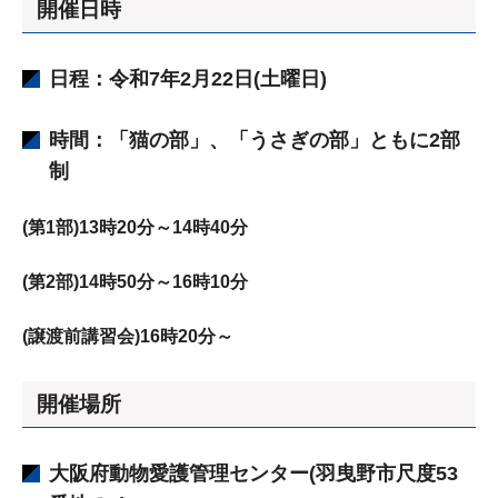
開催日時
日程：令和7年2月22日(土曜日)
時間：「猫の部」、「うさぎの部」ともに2部
制
(第1部)13時20分～14時40分
(第2部)14時50分～16時10分
(譲渡前講習会)16時20分～
開催場所
大阪府動物愛護管理センター(羽曳野市尺度53