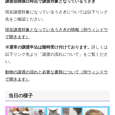
譲渡会開催日時点で譲渡対象となっているうさぎ
現在譲渡対象になっているうさぎについては以下リンク
先をご確認ください。
現在譲渡対象となっているうさぎの情報（別ウィンドウ
で開きます）
※通常の譲渡申込は随時受け付けております。
詳しくは
以下リンク先より「譲渡の流れについて」をご覧くださ
い。
動物の譲渡の流れと必要な書類について（別ウィンドウ
で開きます）
当日の様子