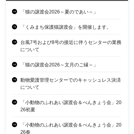
「猫の譲渡会2026～夏のであい～」
「くみまち保護猫譲渡会」を開催します。
台風7号および8号の接近に伴うセンターの業務
について
「猫の譲渡会2026～文月のご縁～」
動物愛護管理センターでのキャッシュレス決済
について
「小動物のふれあい譲渡会＆べんきょう会」20
26初夏
「小動物のふれあい譲渡会＆べんきょう会」20
26春