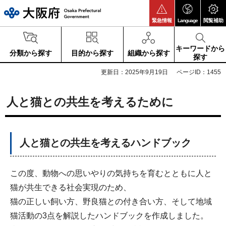
大阪府
緊急情報
Language
閲覧補助
キーワードから
分類から探す
目的から探す
組織から探す
探す
更新日：2025年9月19日
ページID：1455
人と猫との共生を考えるために
人と猫との共生を考えるハンドブック
この度、動物への思いやりの気持ちを育むとともに人と
猫が共生できる社会実現のため、
猫の正しい飼い方、野良猫との付き合い方、そして地域
猫活動の3点を解説したハンドブックを作成しました。