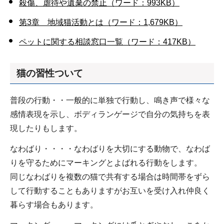
殺傷、虐待や遺棄の禁止（ワード：993KB）
第3章 地域猫活動とは（ワード：1,679KB）
ペットに関する相談窓口一覧（ワード：417KB）
猫の習性ついて
普段の行動・・一般的に単独で行動し、鳴き声で様々な
感情表現を示し、ボディランゲージで自分の気持ちを表
現したりもします。
なわばり・・・・なわばりを大切にする動物で、なわば
りを守るためにマーキングとよばれる行動をします。
同じなわばりを複数の猫で共有する場合は時間帯をずら
して行動することもありますがお互いを受け入れ仲良く
暮らす場合もあります。