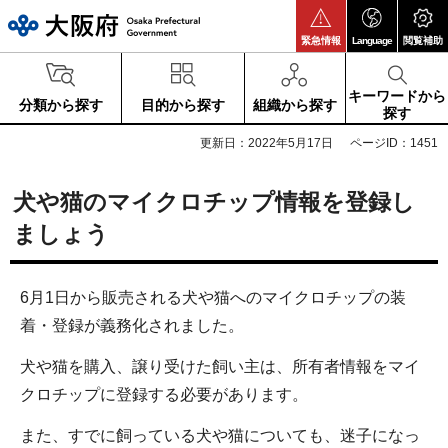
大阪府
緊急情報
Language
閲覧補助
キーワードから
分類から探す
目的から探す
組織から探す
探す
更新日：2022年5月17日
ページID：1451
犬や猫のマイクロチップ情報を登録し
ましょう
6月1日から販売される犬や猫へのマイクロチップの装
着・登録が義務化されました。
犬や猫を購入、譲り受けた飼い主は、所有者情報をマイ
クロチップに登録する必要があります。
また、すでに飼っている犬や猫についても、迷子になっ