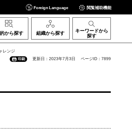
Foreign
Language
閲覧補助
機能
キーワードから
的から探す
組織から探す
探す
チャレンジ
更新日：2023年7月3日
ページID：7899
印刷