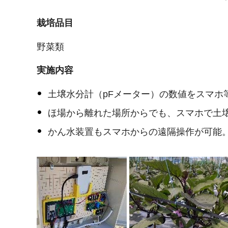
栽培品目
野菜類
実施内容
土壌水分計（pFメーター）の数値をスマホ
ほ場から離れた場所からでも、スマホで土
かん水装置もスマホからの遠隔操作が可能