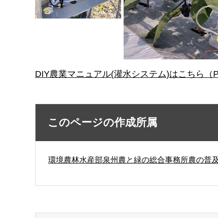
DIY農業マニュアル(灌水システム)はこちら（PD
このページの作成所属
環境農林水産部泉州農と緑の総合事務所農の普