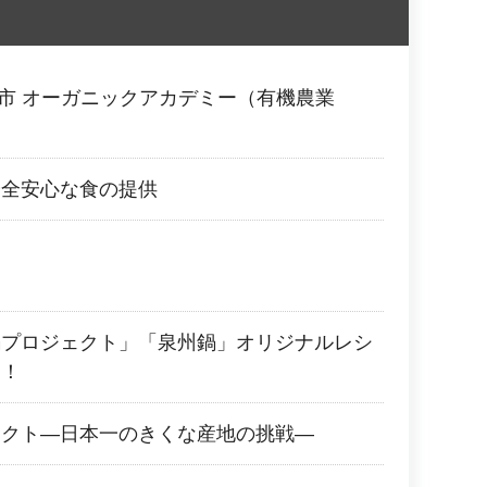
津市 オーガニックアカデミー（有機農業
安全安心な食の提供
鍋プロジェクト」「泉州鍋」オリジナルレシ
た！
ェクト―日本一のきくな産地の挑戦―