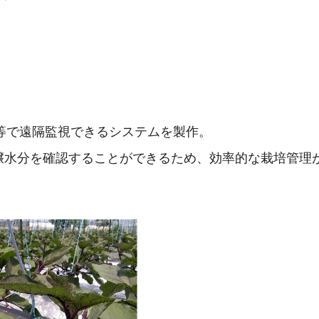
等で遠隔監視できるシステムを製作。
壌水分を確認することができるため、効率的な栽培管理
。