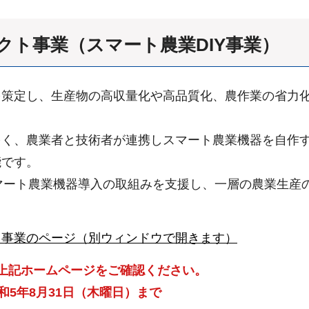
クト事業（スマート農業DIY事業）
を策定し、生産物の高収量化や高品質化、農作業の省力
多く、農業者と技術者が連携しスマート農業機器を自作
能です。
マート農業機器導入の取組みを支援し、一層の農業生産
ト事業のページ（別ウィンドウで開きます）
上記ホームページをご確認ください。
和5年8月31日（木曜日）まで