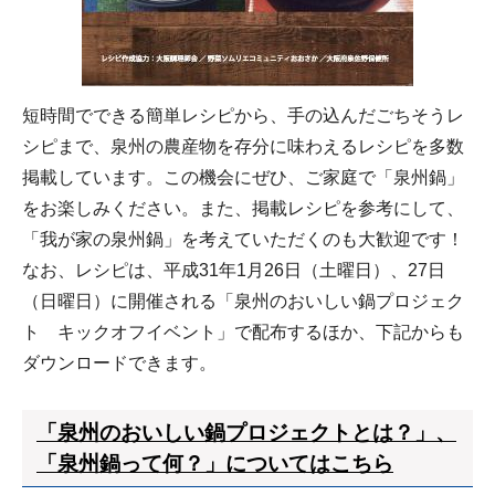
短時間でできる簡単レシピから、手の込んだごちそうレ
シピまで、泉州の農産物を存分に味わえるレシピを多数
掲載しています。この機会にぜひ、ご家庭で「泉州鍋」
をお楽しみください。また、掲載レシピを参考にして、
「我が家の泉州鍋」を考えていただくのも大歓迎です！
なお、レシピは、平成31年1月26日（土曜日）、27日
（日曜日）に開催される「泉州のおいしい鍋プロジェク
ト キックオフイベント」で配布するほか、下記からも
ダウンロードできます。
「泉州のおいしい鍋プロジェクトとは？」、
「泉州鍋って何？」についてはこちら