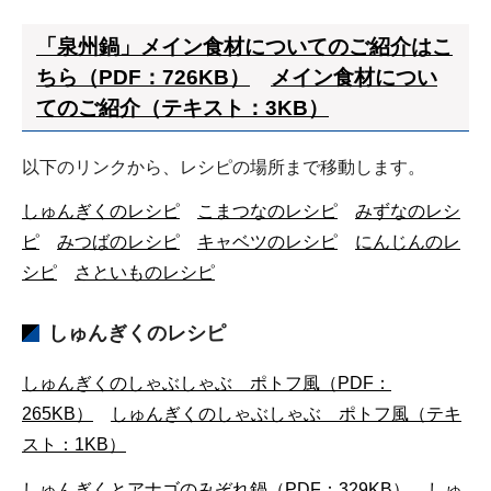
「泉州鍋」メイン食材についてのご紹介はこ
ちら（PDF：726KB）
メイン食材につい
てのご紹介（テキスト：3KB）
以下のリンクから、レシピの場所まで移動します。
しゅんぎくのレシピ
こまつなのレシピ
みずなのレシ
ピ
みつばのレシピ
キャベツのレシピ
にんじんのレ
シピ
さといものレシピ
しゅんぎくのレシピ
しゅんぎくのしゃぶしゃぶ ポトフ風（PDF：
265KB）
しゅんぎくのしゃぶしゃぶ ポトフ風（テキ
スト：1KB）
しゅんぎくとアナゴのみぞれ鍋（PDF：329KB）
しゅ