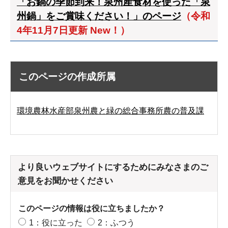
「お鍋の季節到来！泉州産食材を使った「泉
州鍋」をご賞味ください！」のページ
（令和
4年11月7日更新 New！）
このページの作成所属
環境農林水産部泉州農と緑の総合事務所農の普及課
より良いウェブサイトにするためにみなさまのご
意見をお聞かせください
このページの情報は役に立ちましたか？
1：役に立った
2：ふつう