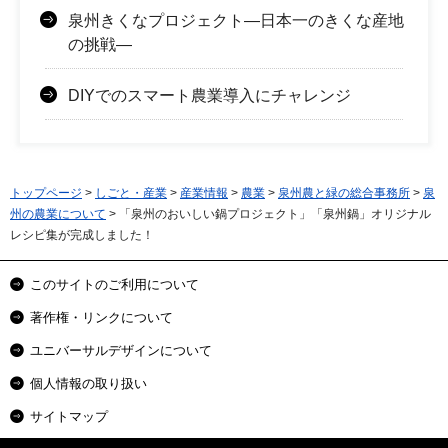
泉州きくなプロジェクト―日本一のきくな産地
の挑戦―
DIYでのスマート農業導入にチャレンジ
トップページ
>
しごと・産業
>
産業情報
>
農業
>
泉州農と緑の総合事務所
>
泉
州の農業について
> 「泉州のおいしい鍋プロジェクト」「泉州鍋」オリジナル
レシピ集が完成しました！
このサイトのご利用について
著作権・リンクについて
ユニバーサルデザインについて
個人情報の取り扱い
サイトマップ