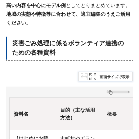
高い内容を中心にモデル例
としてとりまとめています。
地域の実態や特徴等に合わせて、適宜編集のうえご活用
ください
。
災害ごみ処理に係るボランティア連携の
ための各種資料
画面サイズで表示
目的（主な活用
資料名
概要
方法）
【はじめにお読
市町村やボラン