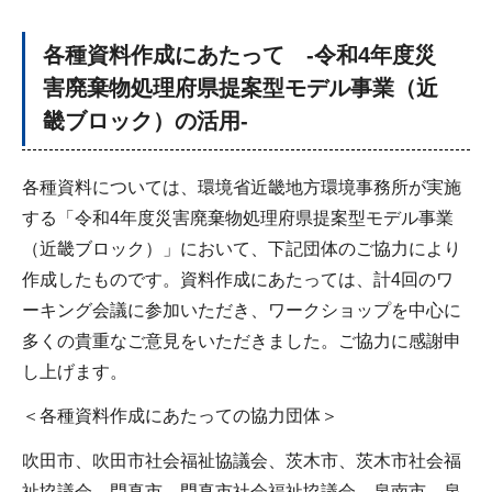
各種資料作成にあたって -令和4年度災
害廃棄物処理府県提案型モデル事業（近
畿ブロック）の活用-
各種資料については、環境省近畿地方環境事務所が実施
する「令和4年度災害廃棄物処理府県提案型モデル事業
（近畿ブロック）」において、下記団体のご協力により
作成したものです。資料作成にあたっては、計4回のワ
ーキング会議に参加いただき、ワークショップを中心に
多くの貴重なご意見をいただきました。ご協力に感謝申
し上げます。
＜各種資料作成にあたっての協力団体＞
吹田市、吹田市社会福祉協議会、茨木市、茨木市社会福
祉協議会、門真市、門真市社会福祉協議会、泉南市、泉