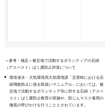
＜参考・補足＞被災地で活動するボランティアの石綿
（アスベスト）ばく露防止対策について
環境省水・大気環境局大気環境課「災害時における石
綿飛散防止に係る取扱いマニュアル」においては、被
災地で活動するボランティア等に対する石綿（アスベ
スト）ばく露防止教育の実施や、防じんマスク着用の
徹底の呼びかけを行うこととされています。