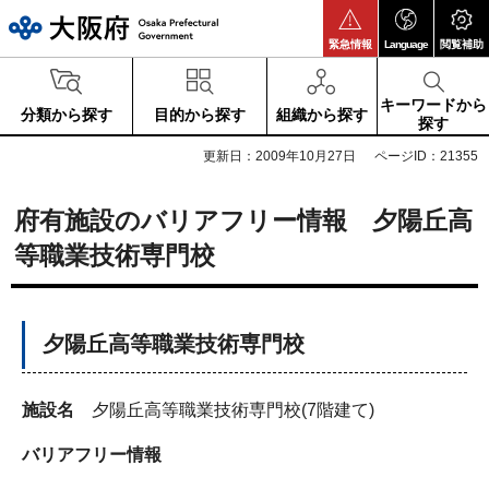
大阪府
緊急情報
Language
閲覧補助
キーワードから
分類から探す
目的から探す
組織から探す
探す
更新日：2009年10月27日
ページID：21355
府有施設のバリアフリー情報 夕陽丘高
等職業技術専門校
夕陽丘高等職業技術専門校
施設名
夕陽丘高等職業技術専門校(7階建て)
バリアフリー情報