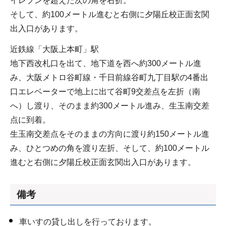
イレブンを超えた次の角を右折。
そして、約100メートル進むと右側に夕陽丘校正面玄関
出入口があります。
近鉄線「大阪上本町」駅
地下西改札口を出て、地下道を西へ約300メートル進
み、大阪メトロ谷町線・千日前線谷町九丁目駅の4番出
口エレベーターで地上に出て谷町9交差点を左折（南
へ）し渡り、そのまま約300メートル進み、生玉南交差
点に到着。
生玉南交差点をそのままの方向に渡り約150メートル進
み、ひとつめの角を渡り左折、そして、約100メートル
進むと右側に夕陽丘校正面玄関出入口があります。
備考
車いすの貸し出しを行っております。