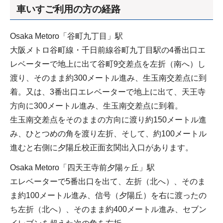
車いすご利用の方の経路
Osaka Metoro「谷町九丁目」駅
大阪メトロ谷町線・千日前線谷町九丁目駅の4番出口エ
レベーターで地上に出て谷町9交差点を左折（南へ）し
渡り、そのまま約300メートル進み、生玉南交差点に到
着。又は、3番出口エレベーターで地上に出て、天王寺
方向に300メートル進み、生玉南交差点に到着。
生玉南交差点をそのままの方向に渡り約150メートル進
み、ひとつめの角を渡り左折、そして、約100メートル
進むと右側に夕陽丘校正面玄関出入口があります。
Osaka Metoro「四天王寺前夕陽ヶ丘」駅
エレベーターで5番出口を出て、左折（北へ）、そのま
ま約100メートル進み、信号（夕陽丘）を右に渡ったの
ち左折（北へ）、そのまま約400メートル進み、セブン