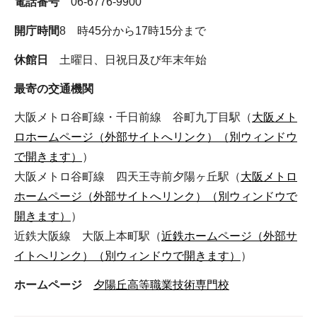
電話番号
06-6776-9900
開庁時間
8 時45分から17時15分まで
休館日
土曜日、日祝日及び年末年始
最寄の交通機関
大阪メトロ谷町線・千日前線 谷町九丁目駅（
大阪メト
ロホームページ（外部サイトへリンク）（別ウィンドウ
で開きます）
）
大阪メトロ谷町線 四天王寺前夕陽ヶ丘駅（
大阪メトロ
ホームページ（外部サイトへリンク）（別ウィンドウで
開きます）
）
近鉄大阪線 大阪上本町駅（
近鉄ホームページ（外部サ
イトへリンク）（別ウィンドウで開きます）
）
ホームページ
夕陽丘高等職業技術専門校