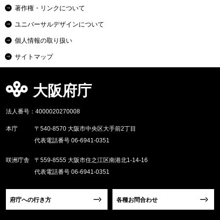
著作権・リンクについて
ユニバーサルデザインについて
個人情報の取り扱い
サイトマップ
大阪府庁
法人番号：4000020270008
本庁
〒540-8570 大阪市中央区大手前2丁目
代表電話番号 06-6941-0351
咲洲庁舎
〒559-8555 大阪市住之江区南港北1-14-16
代表電話番号 06-6941-0351
府庁への行き方
各種お問合わせ