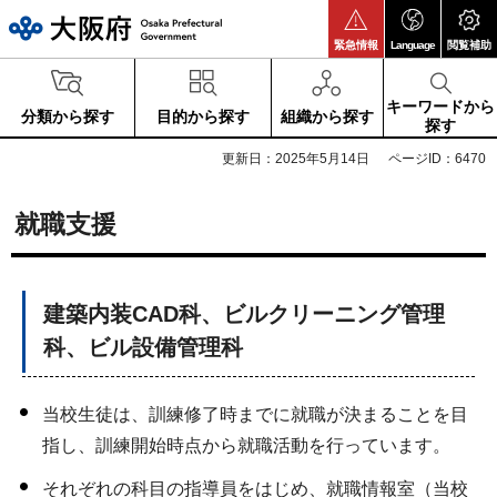
大阪府
緊急情報
Language
閲覧補助
キーワードから
分類から探す
目的から探す
組織から探す
探す
更新日：2025年5月14日
ページID：6470
就職支援
建築内装CAD科、ビルクリーニング管理
科、ビル設備管理科
当校生徒は、訓練修了時までに就職が決まることを目
指し、訓練開始時点から就職活動を行っています。
それぞれの科目の指導員をはじめ、就職情報室（当校