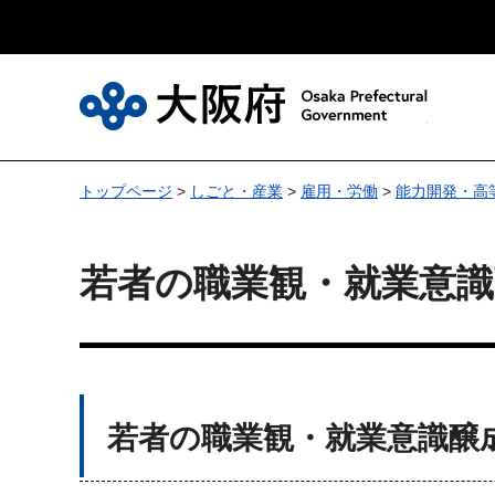
大
トップページ
>
しごと・産業
>
雇用・労働
>
能力開発・高
若者の職業観・就業意識
若者の職業観・就業意識醸