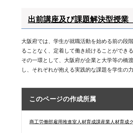
出前講座及び課題解決型授業「PBL（P
大阪府では、学生が就職活動を始める前の段
ることなく、定着して働き続けることができ
その一環として、大阪府が企業と大学等の橋
し、それぞれが抱える実践的な課題を学生の力により解
このページの作成所属
商工労働部雇用推進室人材育成課産業人材育成