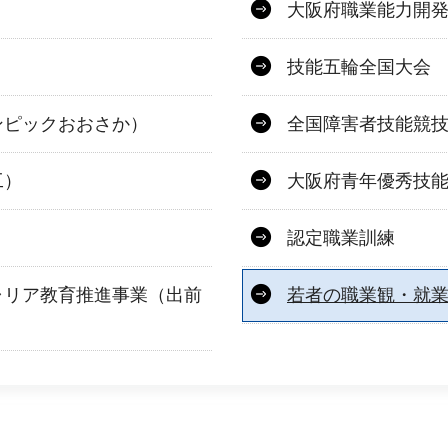
大阪府職業能力開
技能五輪全国大会
ンピックおおさか）
全国障害者技能競
工）
大阪府青年優秀技
認定職業訓練
ャリア教育推進事業（出前
若者の職業観・就