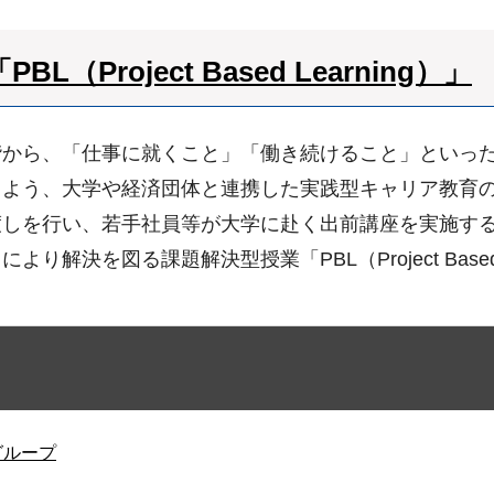
roject Based Learning）」
階から、「仕事に就くこと」「働き続けること」といっ
るよう、大学や経済団体と連携した実践型キャリア教育
渡しを行い、若手社員等が大学に赴く出前講座を実施す
決を図る課題解決型授業「PBL（Project Based
グループ