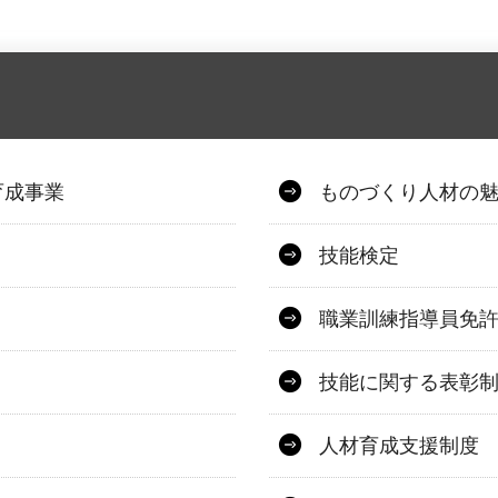
育成事業
ものづくり人材の
技能検定
職業訓練指導員免
技能に関する表彰
人材育成支援制度