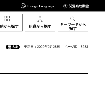
Foreign
Language
閲覧補助
機能
キーワードから
的から探す
組織から探す
探す
更新日：2022年2月28日
ページID：6283
印刷