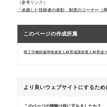
（参考リンク）
「卓越した技能者の表彰」制度のコーナー（厚
このページの作成所属
商工労働部雇用推進室人材育成課産業人材育成
より良いウェブサイトにするため
このページの情報は役に立ちましたか？