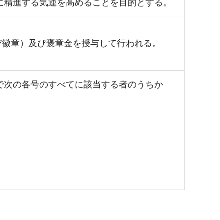
に精進する気運を高めることを目的とする。
び徽章）及び褒章金を授与して行われる。
で次の各号のすべてに該当する者のうちか