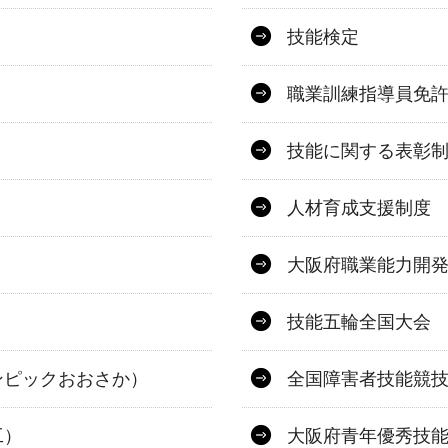
技能検定
職業訓練指導員免
技能に関する表彰
人材育成支援制度
大阪府職業能力開
技能五輪全国大会
ンピックおおさか）
全国障害者技能競
工）
大阪府青年優秀技