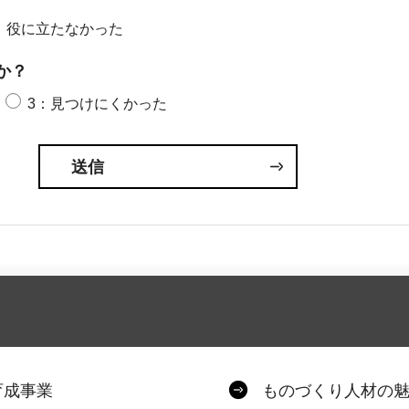
：役に立たなかった
か？
3：見つけにくかった
育成事業
ものづくり人材の