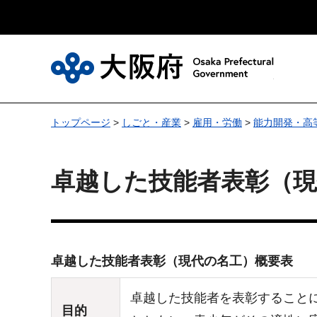
大
トップページ
>
しごと・産業
>
雇用・労働
>
能力開発・高
卓越した技能者表彰（
卓越した技能者表彰（現代の名工）概要表
卓越した技能者を表彰すること
目的