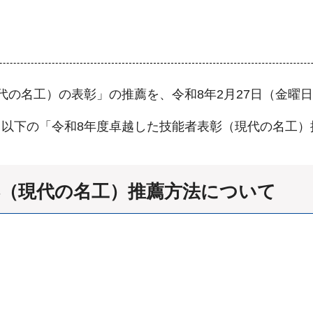
代の名工）の表彰」の推薦を、令和8年2月27日（金曜
以下の「令和8年度卓越した技能者表彰（現代の名工）
彰（現代の名工）推薦方法について