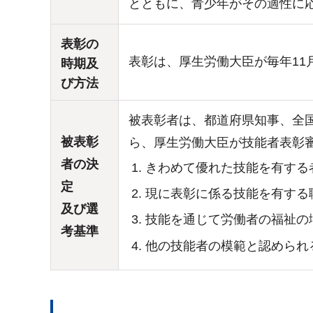
とともに、青少年がその適性に
表彰の
表彰は、厚生労働大臣が毎年11
時期及
び方法
被表彰者は、都道府県知事、全
被表彰
ら、厚生労働大臣が技能者表彰
者の決
きわめて優れた技能を有する
定
現に表彰に係る技能を有する
及び選
技能を通じて労働者の福祉の
考基準
他の技能者の模範と認められ