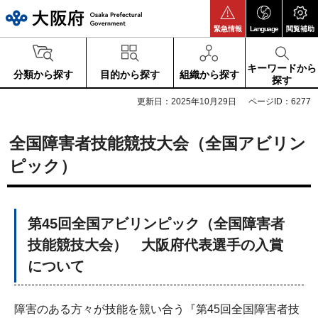
大阪府
緊急情報
Language
閲覧補助
キーワードから
分類から探す
目的から探す
組織から探す
探す
更新日：2025年10月29日
ページID：6277
全国障害者技能競技大会（全国アビリン
ピック）
第45回全国アビリンピック（全国障害者
技能競技大会） 大阪府代表選手の入賞
について
障害のある方々が技能を競い合う『第45回全国障害者技