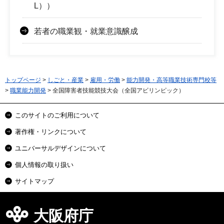
L））
若者の職業観・就業意識醸成
トップページ
>
しごと・産業
>
雇用・労働
>
能力開発・高等職業技術専門校等
>
職業能力開発
> 全国障害者技能競技大会（全国アビリンピック）
このサイトのご利用について
著作権・リンクについて
ユニバーサルデザインについて
個人情報の取り扱い
サイトマップ
大阪府庁