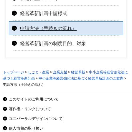
経営革新計画申請様式
申請方法（手続きの流れ）
経営革新計画の制度目的、対象
トップページ
>
しごと・産業
>
企業支援
>
経営革新
>
中小企業等経営強化法に
基づく経営革新計画
>
中小企業等経営強化法に基づく経営革新計画のご案内
>
申請方法（手続きの流れ）
このサイトのご利用について
著作権・リンクについて
ユニバーサルデザインについて
個人情報の取り扱い