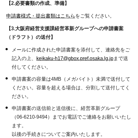
【2.必要書類の作成、準備】
申請書様式・提出書類はこちら
をご覧ください。
【3.大阪府経営支援課経営革新グループへの申請書案
（ドラフト）の送付】
メールに作成された申請書案を添付して、連絡先をご
記入の上、
keikaku-h17@gbox.pref.osaka.lg.jp
まで送
付してください。
申請書案の容量は4MB（メガバイト）未満で送付して
ください。容量を超える場合は、分割して送付してく
ださい。
申請書案の送信前と送信後に、経営革新グループ
（06-6210-9494）までお電話でご連絡をお願いいたし
ます。
以後の手続きについてご案内いたします。