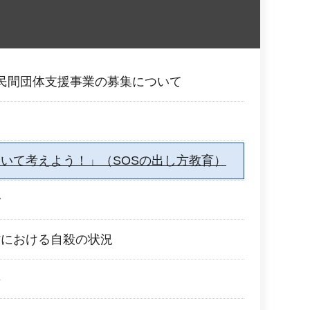
民間団体支援事業の募集について
いて考えよう！」（SOSの出し方教育）
で
村における自殺の状況
要