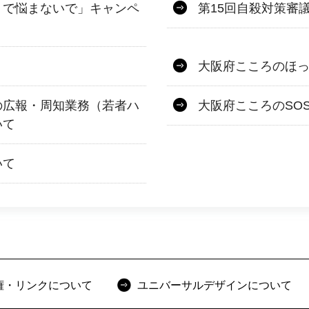
りで悩まないで」キャンペ
第15回自殺対策審
大阪府こころのほ
の広報・周知業務（若者ハ
大阪府こころのSO
いて
いて
権・リンクについて
ユニバーサルデザインについて