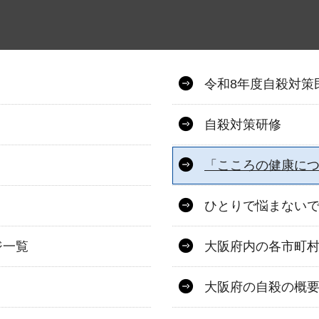
令和8年度自殺対策
自殺対策研修
「こころの健康につ
ひとりで悩まない
ジ一覧
大阪府内の各市町
大阪府の自殺の概