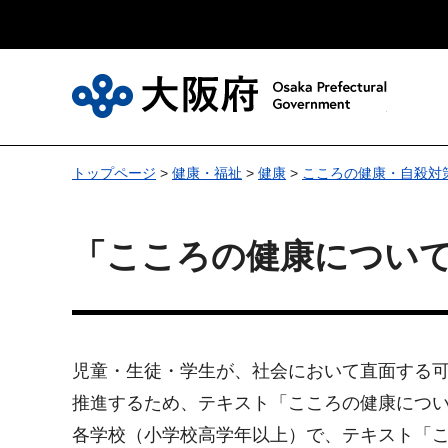
大
トップページ
>
健康・福祉
>
健康
>
こころの健康・自殺対
「こころの健康について
児童・生徒・学生が、社会において直面する可
推進するため、テキスト「こころの健康につ
各学校（小学校高学年以上）で、テキスト「