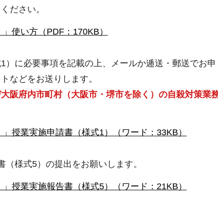
てください。
使い方（PDF：170KB）
1）に必要事項を記載の上、メールか逓送・郵送でお申
ストなどをお送りします。
び大阪府内市町村（大阪市・堺市を除く）の自殺対策業
」授業実施申請書（様式1）（ワード：33KB）
書（様式5）の提出をお願いします。
」授業実施報告書（様式5）（ワード：21KB）