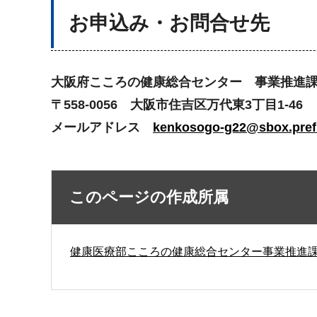
お申込み・お問合せ先
大阪府こころの健康総合センター 事業推進課 TEL
〒558-0056 大阪市住吉区万代東3丁目1-46
メールアドレス
kenkosogo-g22@sbox.pref.
このページの作成所属
健康医療部こころの健康総合センター事業推進