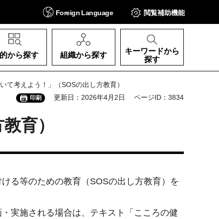
Foreign
Language
閲覧補助
機能
キーワードから
的から探す
組織から探す
探す
ついて考えよう！」（SOSの出し方教育）
更新日：2026年4月2日
ページID：3834
印刷
方教育）
ける等のための教育（SOSの出し方教育）を
画・実施される場合は、テキスト「こころの健