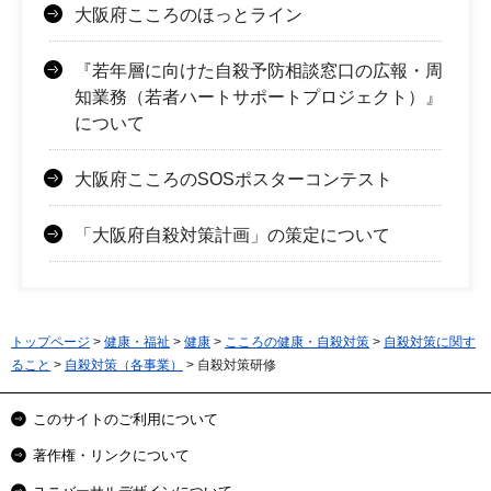
大阪府こころのほっとライン
『若年層に向けた自殺予防相談窓口の広報・周
知業務（若者ハートサポートプロジェクト）』
について
大阪府こころのSOSポスターコンテスト
「大阪府自殺対策計画」の策定について
トップページ
>
健康・福祉
>
健康
>
こころの健康・自殺対策
>
自殺対策に関す
ること
>
自殺対策（各事業）
> 自殺対策研修
このサイトのご利用について
著作権・リンクについて