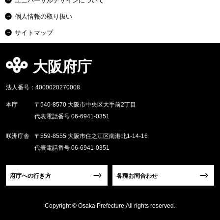
ユニバーサルデザインについて
個人情報の取り扱い
サイトマップ
大阪府庁
法人番号：4000020270008
本庁
〒540-8570 大阪市中央区大手前2丁目
代表電話番号 06-6941-0351
咲洲庁舎
〒559-8555 大阪市住之江区南港北1-14-16
代表電話番号 06-6941-0351
府庁への行き方
各種お問合わせ
Copyright © Osaka Prefecture,All rights reserved.