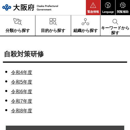
大阪府
緊急情報
Language
閲覧補助
キーワードから
分類から探す
目的から探す
組織から探す
探す
自殺対策研修
令和4年度
令和5年度
令和6年度
令和7年度
令和8年度