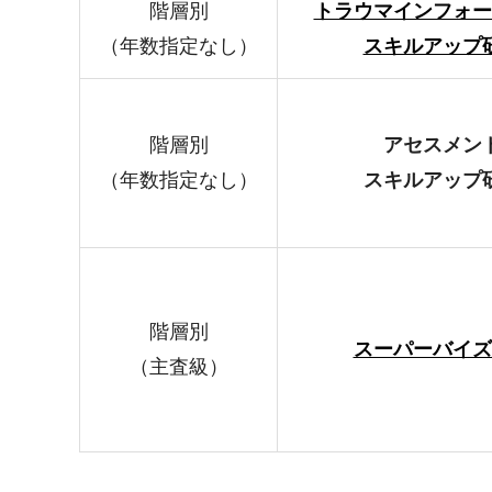
階層別
トラウマインフォー
（年数指定なし）
スキルアップ
階層別
アセスメン
（年数指定なし）
スキルアップ
階層別
スーパーバイズ
（主査級）