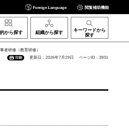
Foreign
Language
閲覧補助
機能
キーワードから
的から探す
組織から探す
探す
従事者研修（教育研修）
更新日：2026年7月29日
ページID：3931
印刷