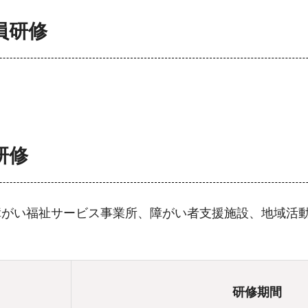
員研修
研修
障がい福祉サービス事業所、障がい者支援施設、地域活
研修期間