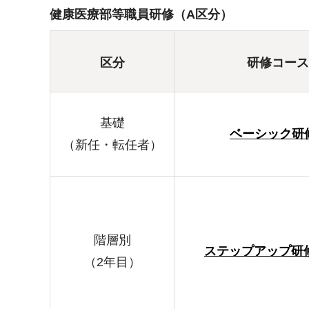
健康医療部等職員研修（A区分）
区分
研修コース
基礎
ベーシック研
（新任・転任者）
階層別
ステップアップ研修
（2年目）