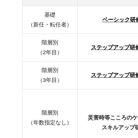
基礎
ベーシック研
（新任・転任者）
階層別
ステップアップ研修S
（2年目）
階層別
ステップアップ研修S
（3年目）
階層別
災害時等こころのケ
（年数指定なし）
スキルアップ