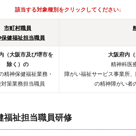
該当する対象種別をクリックしてください↓
市町村職員
神保健福祉担当職員
内（大阪市及び堺市を
大阪府内（
除く）の
精神科医
の精神保健福祉業務・
障がい福祉サービス事業所、
殺対策業務担当職員
の精神障がい者
健福祉担当職員研修