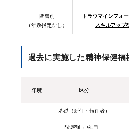
階層別
トラウマインフォー
（年数指定なし）
スキルアップ
過去に実施した精神保健福
年度
区分
基礎（新任・転任者）
階層別（2年目）