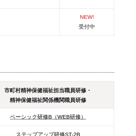
NEW!
受付中
市町村
精神保健福祉担当職員研修・
精神保健福祉
関係機関職員研修
ベーシック研修B（WEB研修）
ステップアップ研修ST-2B