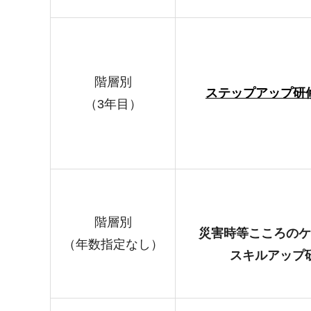
階層別
ステップアップ研修
（3年目）
階層別
災害時等こころのケ
（年数指定なし）
スキルアップ