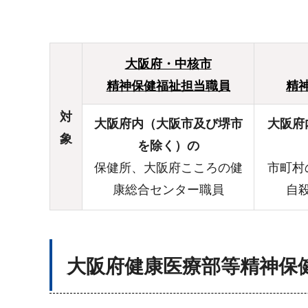
大阪府・中核市
精神保健福祉担当職員
精
対
大阪府内（大阪市及び堺市
大阪府
象
を除く）
の
保健所、大阪府こころの健
市町村
康総合センター職員
自
大阪府健康医療部等精神保