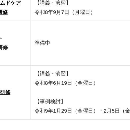
ムドケア
【講義・演習】
研修
令和8年9月7日（月曜日）
ト
準備中
研修
【講義・演習】
令和8年6月19日（金曜日）
研修
【事例検討】
令和9年1月29日（金曜日）・2月5日（