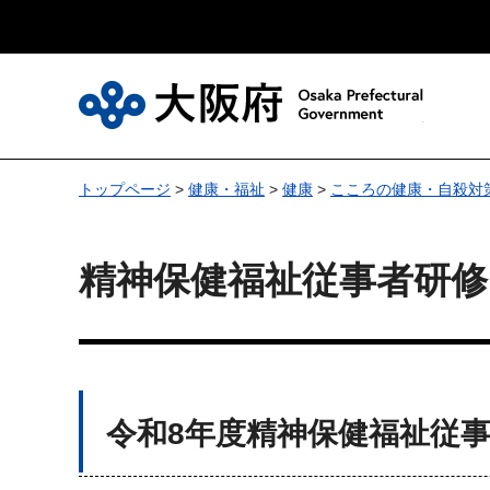
大
トップページ
>
健康・福祉
>
健康
>
こころの健康・自殺対
精神保健福祉従事者研修
令和8年度精神保健福祉従