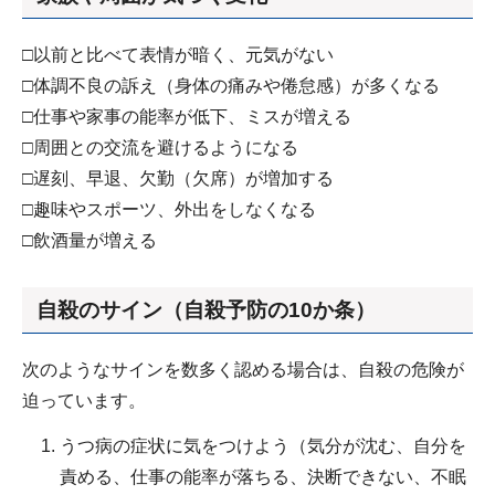
□以前と比べて表情が暗く、元気がない
□体調不良の訴え（身体の痛みや倦怠感）が多くなる
□仕事や家事の能率が低下、ミスが増える
□周囲との交流を避けるようになる
□遅刻、早退、欠勤（欠席）が増加する
□趣味やスポーツ、外出をしなくなる
□飲酒量が増える
自殺のサイン（自殺予防の10か条）
次のようなサインを数多く認める場合は、自殺の危険が
迫っています。
うつ病の症状に気をつけよう（気分が沈む、自分を
責める、仕事の能率が落ちる、決断できない、不眠