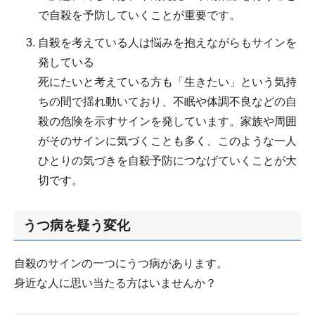
で自殺を予防していくことが重要です。
自殺を考えている人は悩みを抱えながらもサインを
発している
死にたいと考えている方も「生きたい」という気持
ちの間で揺れ動いており、不眠や体調不良などの自
殺の危険を示すサインを発しています。家族や周囲
がそのサインに気づくことも多く、このような一人
ひとりの気づきを自殺予防につなげていくことが大
切です。
うつ病を疑う変化
自殺のサインの一つにうつ病があります。
身近な人に思い当たる方はいませんか？