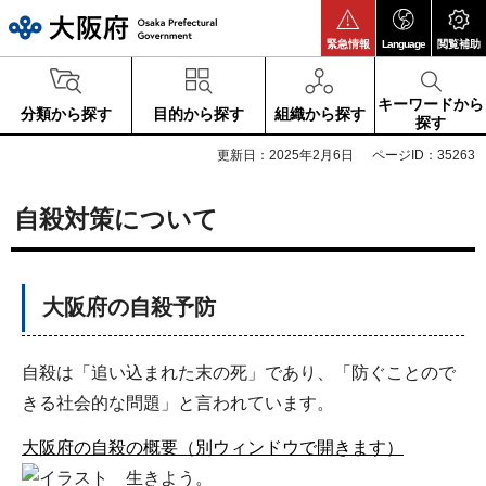
大阪府
緊急情報
Language
閲覧補助
キーワードから
分類から探す
目的から探す
組織から探す
探す
更新日：2025年2月6日
ページID：35263
自殺対策について
大阪府の自殺予防
自殺は「追い込まれた末の死」であり、「防ぐことので
きる社会的な問題」と言われています。
大阪府の自殺の概要（別ウィンドウで開きます）