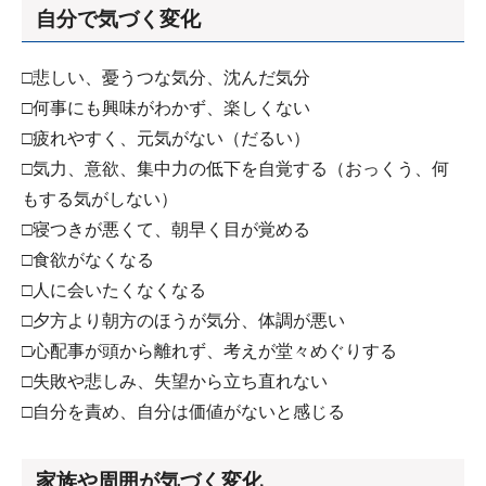
自分で気づく変化
□悲しい、憂うつな気分、沈んだ気分
□何事にも興味がわかず、楽しくない
□疲れやすく、元気がない（だるい）
□気力、意欲、集中力の低下を自覚する（おっくう、何
もする気がしない）
□寝つきが悪くて、朝早く目が覚める
□食欲がなくなる
□人に会いたくなくなる
□夕方より朝方のほうが気分、体調が悪い
□心配事が頭から離れず、考えが堂々めぐりする
□失敗や悲しみ、失望から立ち直れない
□自分を責め、自分は価値がないと感じる
家族や周囲が気づく変化