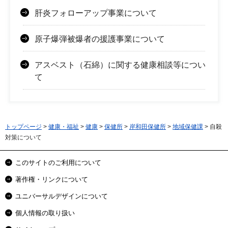
肝炎フォローアップ事業について
原子爆弾被爆者の援護事業について
アスベスト（石綿）に関する健康相談等につい
て
トップページ
>
健康・福祉
>
健康
>
保健所
>
岸和田保健所
>
地域保健課
> 自殺
対策について
このサイトのご利用について
著作権・リンクについて
ユニバーサルデザインについて
個人情報の取り扱い