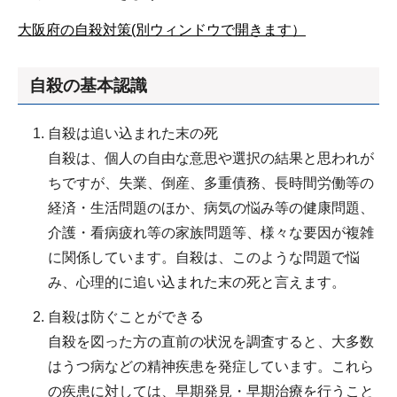
大阪府の自殺対策(別ウィンドウで開きます）
自殺の基本認識
自殺は追い込まれた末の死
自殺は、個人の自由な意思や選択の結果と思われが
ちですが、失業、倒産、多重債務、長時間労働等の
経済・生活問題のほか、病気の悩み等の健康問題、
介護・看病疲れ等の家族問題等、様々な要因が複雑
に関係しています。自殺は、このような問題で悩
み、心理的に追い込まれた末の死と言えます。
自殺は防ぐことができる
自殺を図った方の直前の状況を調査すると、大多数
はうつ病などの精神疾患を発症しています。これら
の疾患に対しては、早期発見・早期治療を行うこと