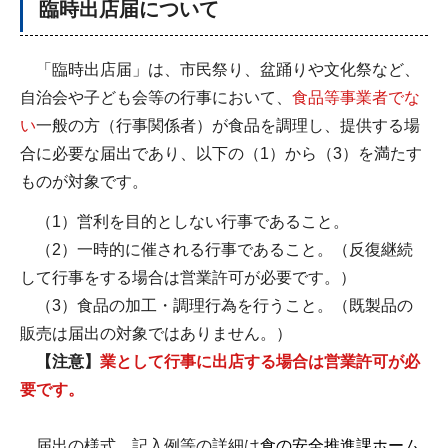
臨時出店届について
「臨時出店届」は、市民祭り、盆踊りや文化祭など、
自治会や子ども会等の行事において、
食品等事業者でな
い
一般の方（行事関係者）が食品を調理し、提供する場
合に必要な届出であり、以下の（1）から（3）を満たす
ものが対象です。
（1）営利を目的としない行事であること。
（2）一時的に催される行事であること。（反復継続
して行事をする場合は営業許可が必要です。）
（3）食品の加工・調理行為を行うこと。（既製品の
販売は届出の対象ではありません。）
【注意】
業として行事に出店する場合は営業許可が必
要です。
届出の様式、記入例等の詳細は
食の安全推進課ホーム