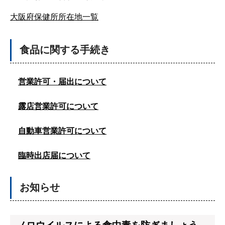
大阪府保健所所在地一覧
食品に関する手続き
営業許可・届出について
露店営業許可について
自動車営業許可について
臨時出店届について
お知らせ