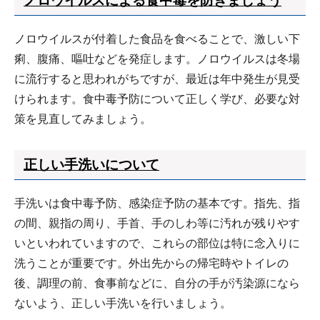
ノロウイルスによる食中毒を防ぎましょう
ノロウイルスが付着した食品を食べることで、激しい下
痢、腹痛、嘔吐などを発症します。ノロウイルスは冬場
に流行すると思われがちですが、最近は年中発生が見受
けられます。食中毒予防について正しく学び、必要な対
策を見直してみましょう。
正しい手洗いについて
手洗いは食中毒予防、感染症予防の基本です。指先、指
の間、親指の周り、手首、手のしわ等に汚れが残りやす
いといわれていますので、これらの部位は特に念入りに
洗うことが重要です。外出先からの帰宅時やトイレの
後、調理の前、食事前などに、自分の手が汚染源になら
ないよう、正しい手洗いを行いましょう。