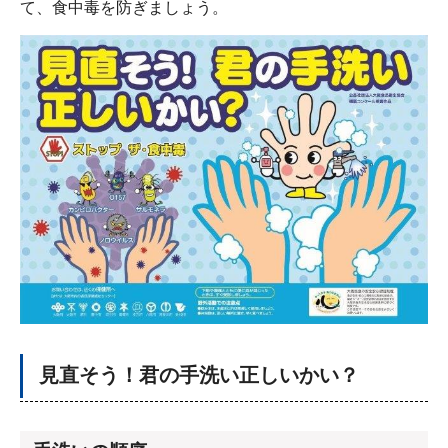
て、食中毒を防ぎましょう。
見直そう！君の手洗い正しいかい？