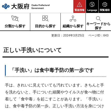
大阪府
緊急情報
Language
閲覧補助
キーワードから
分類から探す
目的から探す
組織から探す
探す
更新日：2024年3月25日
ページID：643
正しい手洗いについて
「手洗い」は食中毒予防の第一歩です
手は、きれいに見えていても汚れています。きちんと手
を洗わないと、手についた細菌やウイルスが食べ物に付
着して「食中毒」を起こすことがあります。「手洗い」
は、食中毒予防の第一歩。正しい手洗い方法を身につけ