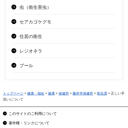
虫（衛生害虫）
セアカゴケグモ
住居の衛生
レジオネラ
プール
トップページ
>
健康・福祉
>
健康
>
保健所
>
藤井寺保健所
>
衛生課
> 正しい手
洗いについて
このサイトのご利用について
著作権・リンクについて