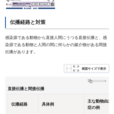
伝播経路と対策
感染源である動物から直接人間にうつる直接伝播と、感
染源である動物と人間の間に何らかの媒介物がある間接
伝播があります。
画面サイズで表示
直接伝播と間接伝播
主な動物由来
伝播経路
具体例
症の例