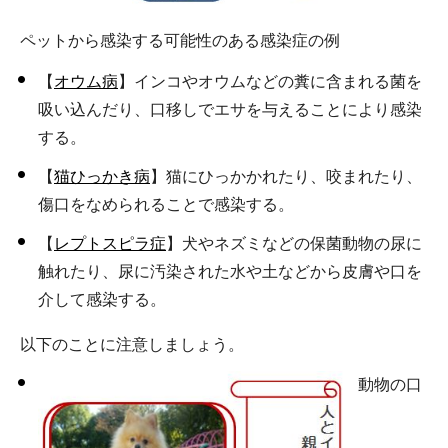
ペットから感染する可能性のある感染症の例
【
オウム病
】インコやオウムなどの糞に含まれる菌を
吸い込んだり、口移しでエサを与えることにより感染
する。
【
猫ひっかき病
】猫にひっかかれたり、咬まれたり、
傷口をなめられることで感染する。
【
レプトスピラ症
】犬やネズミなどの保菌動物の尿に
触れたり、尿に汚染された水や土などから皮膚や口を
介して感染する。
以下のことに注意しましょう。
動物の口