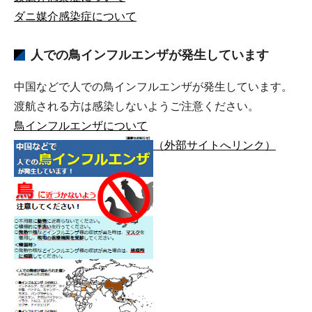
ダニ媒介感染症について
人での鳥インフルエンザが発生しています
中国などで人での鳥インフルエンザが発生しています。
渡航される方は感染しないようご注意ください。
鳥インフルエンザについて
（外部サイトへリンク）