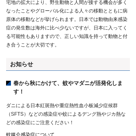
宅地の拡大により、野生動物と人間が接する機会が多く
なったことやグローバル化による人々の移動とともに病
原体の移動などが挙げられます。日本では動物由来感染
症の発生数は海外に比べ少ないですが、日本に入ってく
る可能性もありますので、正しい知識を持って動物と付
き合うことが大切です。
お知らせ
春から秋にかけて、蚊やマダニが活発化しま
す！
ダニによる日本紅斑熱や重症熱性血小板減少症候群
（SFTS）などの感染症や蚊によるデング熱やジカ熱な
どの感染症にご注意ください！
蚊媒介感染症について