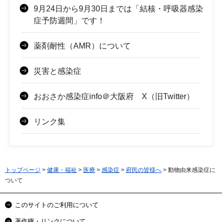
9月24日から9月30日までは「結核・呼吸器感染
症予防週間」です！
薬剤耐性（AMR）について
災害と感染症
おおさか感染症info＠大阪府 X（旧Twitter）
リンク集
トップページ
>
健康・福祉
>
医療
>
感染症
>
府民の皆様へ
> 動物由来感染症に
ついて
このサイトのご利用について
著作権・リンクについて