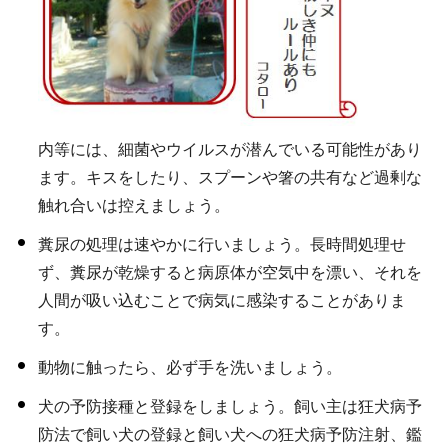
内等には、細菌やウイルスが潜んでいる可能性があり
ます。キスをしたり、スプーンや箸の共有など過剰な
触れ合いは控えましょう。
糞尿の処理は速やかに行いましょう。長時間処理せ
ず、糞尿が乾燥すると病原体が空気中を漂い、それを
人間が吸い込むことで病気に感染することがありま
す。
動物に触ったら、必ず手を洗いましょう。
犬の予防接種と登録をしましょう。飼い主は狂犬病予
防法で飼い犬の登録と飼い犬への狂犬病予防注射、鑑