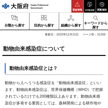
大阪府
緊急情報
Language
閲覧補助
キーワードから
分類から探す
目的から探す
組織から探す
探す
更新日：2025年12月22日
ページID：31200
動物由来感染症について
動物由来感染症とは？
動物から人へうつる感染症を「動物由来感染症」といい
ます。動物由来感染症は、世界保健機構（WHO）で把握
されているだけでも200種類以上あります。動物由来感
染症が多発する要因としては、森林開発による耕作地や