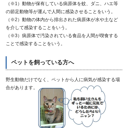
（※1）動物が保有している病原体を蚊、ダニ、ハエ等
の節足動物等が運んで人間に感染させることをいう。
（※2）動物の体内から排出された病原体が水や土など
を介して感染することをいう。
（※3）病原体で汚染されている食品を人間が喫食する
ことで感染することをいう。
ペットを飼っている方へ
野生動物だけでなく、ペットから人に病気が感染する場
合があります。