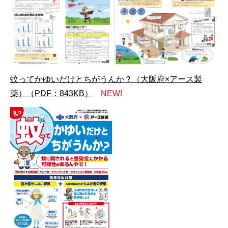
蚊ってかゆいだけとちがうんか？（大阪府×アース製
薬）（PDF：843KB）
NEW!