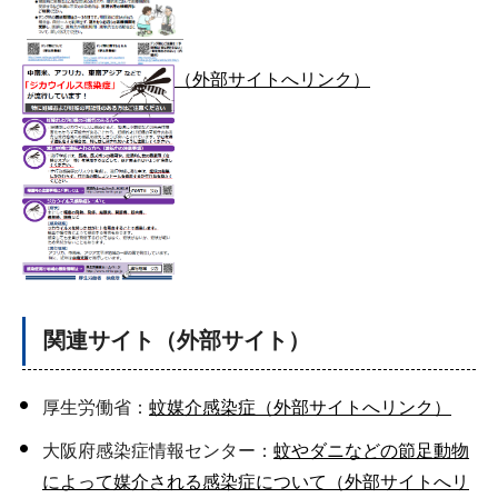
（外部サイトへリンク）
関連サイト（外部サイト）
厚生労働省：
蚊媒介感染症（外部サイトへリンク）
大阪府感染症情報センター：
蚊やダニなどの節足動物
によって媒介される感染症について（外部サイトへリ