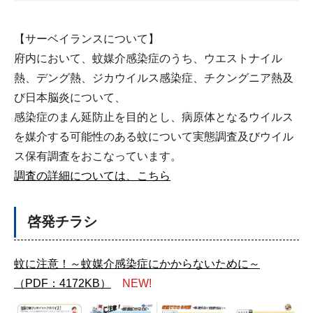
【サーベイランスについて】
府内において、蚊媒介感染症のうち、ウエストナイル
熱、デング熱、ジカウイルス感染症、チクングニア熱及
び日本脳炎について、
感染症のまん延防止を目的とし、病原体となるウイルス
を媒介する可能性のある蚊について実態調査及びウイル
ス保有調査をおこなっています。
調査の詳細については、こちら
啓発チラシ
蚊に注意！～蚊媒介感染症にかからないために～
（PDF：4172KB）
NEW!