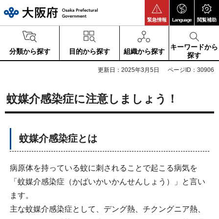
大阪府
緊急情報
Language
閲覧補助
キーワードから
分類から探す
目的から探す
組織から探す
探す
更新日：2025年3月5日
ページID：30906
蚊媒介感染症に注意しましょう！
蚊媒介感染症とは
病原体を持っている蚊に刺されることで起こる病気を
「蚊媒介感染症（かばいかいかんせんしょう）」と言い
ます。
主な蚊媒介感染症として、デング熱、チクングニア熱、