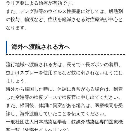
ラリア薬による治療が有効です。
また、デング熱等のウイルス性疾患に対しては、解熱剤
の投与、輸液など、症状を軽減させる対症療法が中心と
なります。
海外へ渡航される方へ
流行地域へ渡航される方は、長そで・長ズボンの着用、
虫よけスプレーを使用するなど蚊に刺されないようにし
ましょう。
海外から帰国した時に、体調に異常がある場合は、到着
した空港等の検疫ブースで検疫官に申し出てください。
また、帰国後、体調に異変がある場合は、医療機関を受
診し、海外渡航していたことを伝えてください。
一般社団法人日本感染症学会：
蚊媒介感染症専門医療機
関一覧（外部サイトへリンク）