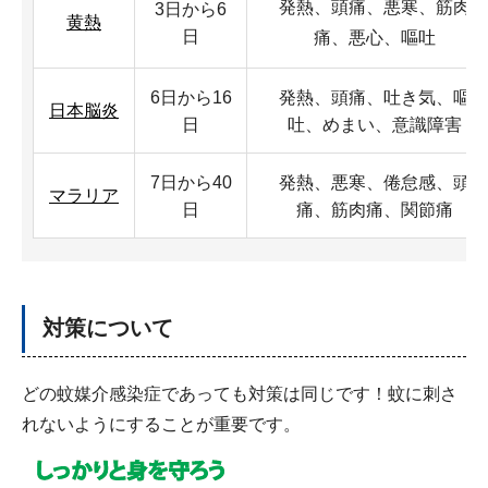
発熱、頭痛、悪寒、筋肉
3日から6
黄熱
日
痛、悪心、嘔吐
6日から16
発熱、頭痛、吐き気、嘔
日本脳炎
日
吐、めまい、意識障害
7日から40
発熱、悪寒、倦怠感、頭
マラリア
日
痛、筋肉痛、関節痛
対策について
どの蚊媒介感染症であっても対策は同じです！蚊に刺さ
れないようにすることが重要です。