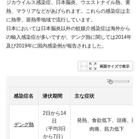
ジカウイルス感染症、日本脳炎、ウエストナイル熱、黄
熱、マラリアなどがあげられます。これらの感染症は主
に熱帯、亜熱帯地域で流行しています。
日本においては日本脳炎以外の蚊媒介感染症は海外から
の輸入感染症が多いですが、デング熱に関しては2014年
及び2019年に国内感染例が報告されました。
画面サイズで表示
感染症名
潜伏期間
主な症状
2日から14
発熱、食欲低下、頭痛、筋
日
デング熱
（平均3日
肉痛、筋力低下
から7日）