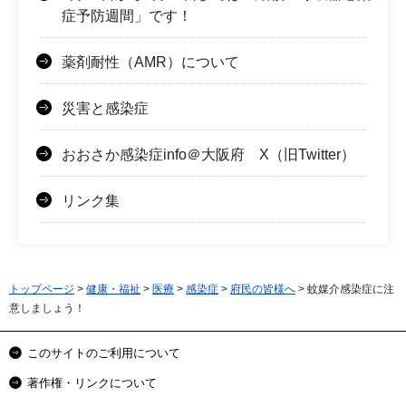
症予防週間」です！
薬剤耐性（AMR）について
災害と感染症
おおさか感染症info＠大阪府 X（旧Twitter）
リンク集
トップページ
>
健康・福祉
>
医療
>
感染症
>
府民の皆様へ
> 蚊媒介感染症に注
意しましょう！
このサイトのご利用について
著作権・リンクについて