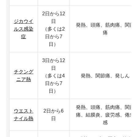
2日から12
ジカウイ
日
発熱、頭痛、筋肉痛、関節
ルス感染
（多くは2
痛
症
日から7
日）
3日から12
日
チクング
（多くは4
発熱、関節痛、発しん
ニア熱
日から7
日）
発熱、頭痛、筋肉痛、関節
ウエスト
2日から6
痛、結膜炎、疲労感、倦怠
ナイル熱
日
感