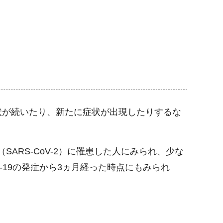
状が続いたり、新たに症状が出現したりするな
RS-CoV-2）に罹患した人にみられ、少な
-19の発症から3ヵ月経った時点にもみられ