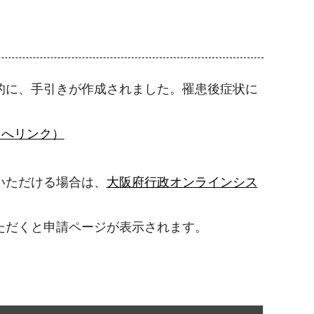
的に、手引きが作成されました。罹患後症状に
トへリンク）
いただける場合は、
大阪府行政オンラインシス
ただくと申請ページが表示されます。