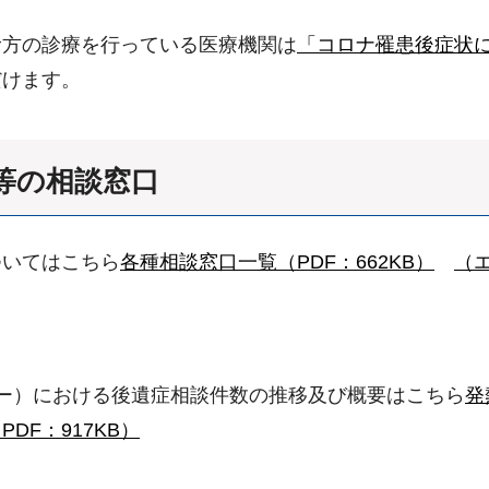
む方の診療を行っている医療機関は
「コロナ罹患後症状
だけます。
等の相談窓口
ついてはこちら
各種相談窓口一覧（PDF：662KB）
（エ
ター）における後遺症相談件数の推移及び概要はこちら
発
F：917KB）