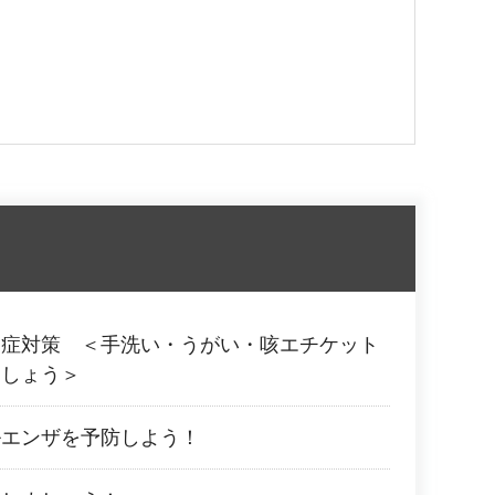
染症対策 ＜手洗い・うがい・咳エチケット
ましょう＞
ルエンザを予防しよう！