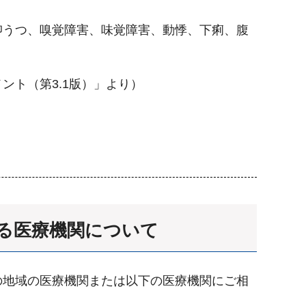
抑うつ、嗅覚障害、味覚障害、動悸、下痢、腹
ト（第3.1版）」より）
る医療機関について
の地域の医療機関または以下の医療機関にご相