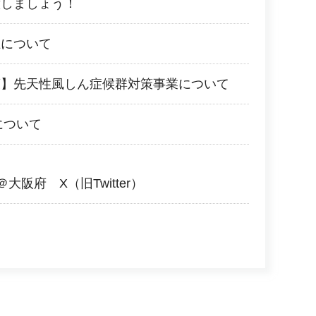
意しましょう！
止について
策】先天性風しん症候群対策事業について
について
＠大阪府 X（旧Twitter）