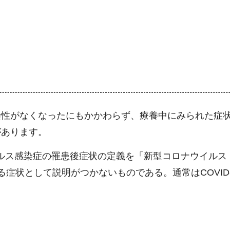
染性がなくなったにもかかわらず、療養中にみられた症
があります。
ス感染症の罹患後症状の定義を「新型コロナウイルス（SA
症状として説明がつかないものである。通常はCOVID