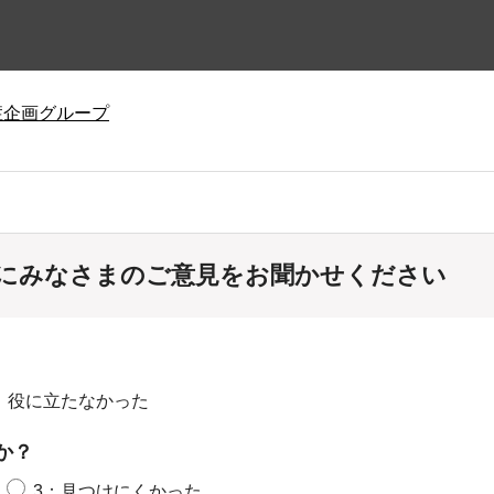
症企画グループ
にみなさまのご意見をお聞かせください
：役に立たなかった
か？
3：見つけにくかった