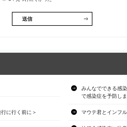
）
みんなでできる感
で感染症を予防し
旅行に行く前に＞
マウテ君とインフ