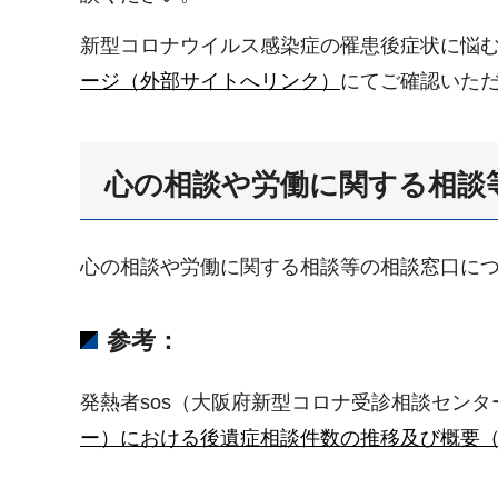
新型コロナウイルス感染症の罹患後症状に悩
ージ（外部サイトへリンク）
にてご確認いた
心の相談や労働に関する相談
心の相談や労働に関する相談等の相談窓口に
参考：
発熱者sos（大阪府新型コロナ受診相談セン
ー）における後遺症相談件数の推移及び概要（PD