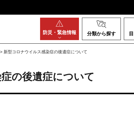
阪府
防災・
緊急情報
分類から探す
目
> 新型コロナウイルス感染症の後遺症について
染症の後遺症について