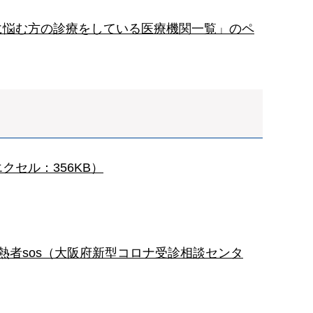
に悩む方の診療をしている医療機関一覧」のペ
クセル：356KB）
熱者sos（大阪府新型コロナ受診相談センタ