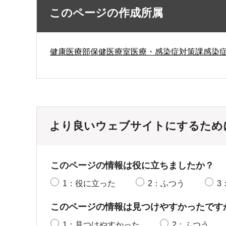
このページの作成所属
健康医療部保健医療室医療・感染症対策課感染
より良いウェブサイトにするため
このページの情報は役に立ちましたか？
1：役に立った
2：ふつう
3
このページの情報は見つけやすかったです
1：見つけやすかった
2：ふつう