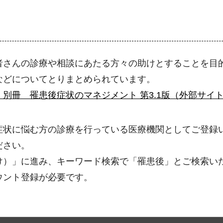
者さんの診療や相談にあたる方々の助けとすることを目
などについてとりまとめられています。
別冊 罹患後症状のマネジメント 第3.1版（外部サイ
症状に悩む方の診療を行っている医療機関としてご登録
ださい。
け）」に進み、キーワード検索で「罹患後」とご検索い
ウント登録が必要です。