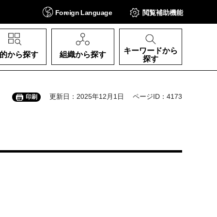
Foreign
Language
閲覧補助
機能
キーワードから
的から探す
組織から探す
探す
更新日：2025年12月1日
ページID：4173
印刷