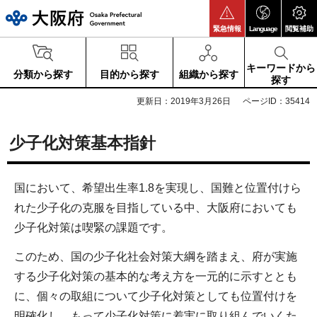
大阪府
緊急情報
Language
閲覧補助
キーワードから
分類から探す
目的から探す
組織から探す
探す
更新日：2019年3月26日
ページID：35414
少子化対策基本指針
国において、希望出生率1.8を実現し、国難と位置付けら
れた少子化の克服を目指している中、大阪府においても
少子化対策は喫緊の課題です。
このため、国の少子化社会対策大綱を踏まえ、府が実施
する少子化対策の基本的な考え方を一元的に示すととも
に、個々の取組について少子化対策としても位置付けを
明確化し、もって少子化対策に着実に取り組んでいくた