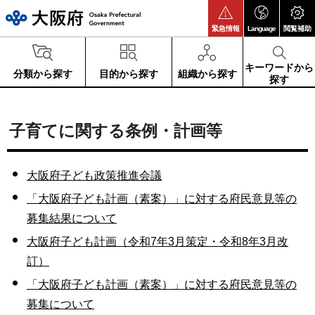
大阪府
緊急情報
Language
閲覧補助
キーワードから
分類から探す
目的から探す
組織から探す
探す
子育てに関する条例・計画等
大阪府子ども政策推進会議
「大阪府子ども計画（素案）」に対する府民意見等の
募集結果について
大阪府子ども計画（令和7年3月策定・令和8年3月改
訂）
「大阪府子ども計画（素案）」に対する府民意見等の
募集について