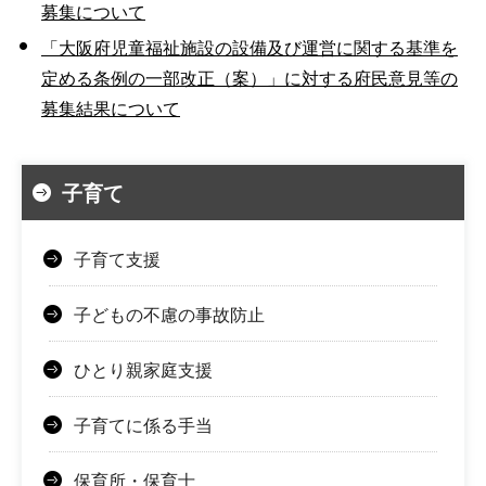
募集について
「大阪府児童福祉施設の設備及び運営に関する基準を
定める条例の一部改正（案）」に対する府民意見等の
募集結果について
子育て
子育て支援
子どもの不慮の事故防止
ひとり親家庭支援
子育てに係る手当
保育所・保育士