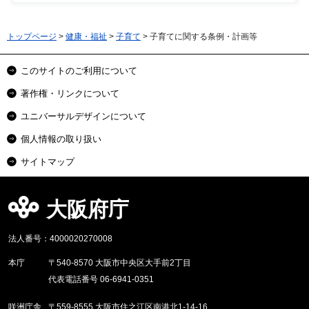
トップページ
>
健康・福祉
>
子育て
> 子育てに関する条例・計画等
このサイトのご利用について
著作権・リンクについて
ユニバーサルデザインについて
個人情報の取り扱い
サイトマップ
大阪府庁
法人番号：4000020270008
本庁
〒540-8570 大阪市中央区大手前2丁目
代表電話番号 06-6941-0351
咲洲庁舎
〒559-8555 大阪市住之江区南港北1-14-16