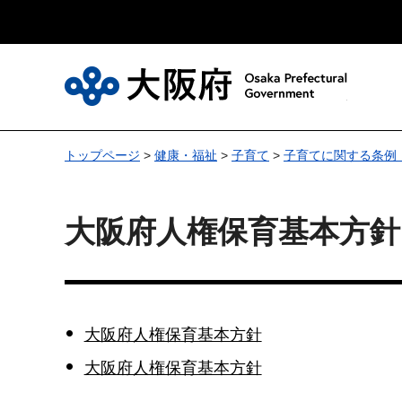
大
トップページ
>
健康・福祉
>
子育て
>
子育てに関する条例
大阪府人権保育基本方針
大阪府人権保育基本方針
大阪府人権保育基本方針