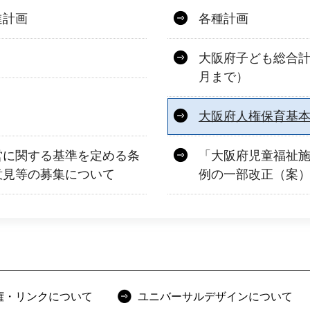
進計画
各種計画
大阪府子ども総合計
月まで）
大阪府人権保育基
営に関する基準を定める条
「大阪府児童福祉
意見等の募集について
例の一部改正（案
権・リンクについて
ユニバーサルデザインについて