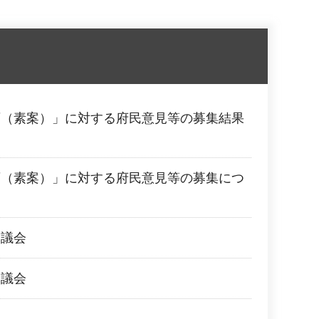
画（素案）」に対する府民意見等の募集結果
画（素案）」に対する府民意見等の募集につ
審議会
審議会