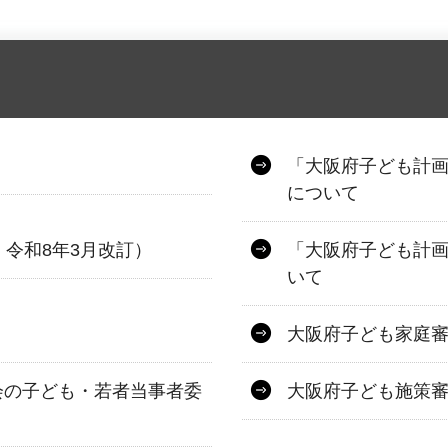
「大阪府子ども計
について
・令和8年3月改訂）
「大阪府子ども計
いて
大阪府子ども家庭
会の子ども・若者当事者委
大阪府子ども施策