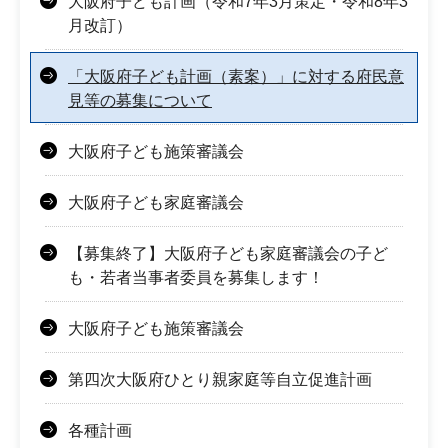
大阪府子ども計画（令和7年3月策定・令和8年3
月改訂）
「大阪府子ども計画（素案）」に対する府民意
見等の募集について
大阪府子ども施策審議会
大阪府子ども家庭審議会
【募集終了】大阪府子ども家庭審議会の子ど
も・若者当事者委員を募集します！
大阪府子ども施策審議会
第四次大阪府ひとり親家庭等自立促進計画
各種計画