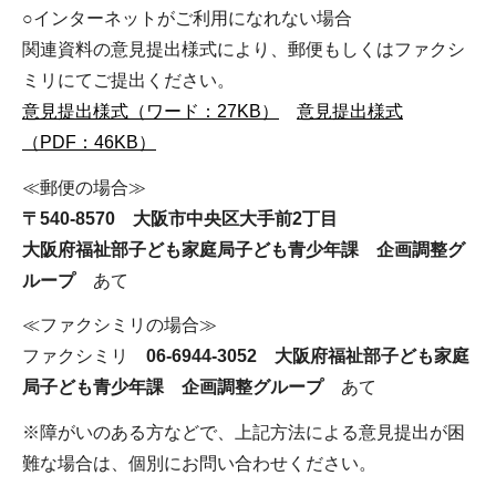
○インターネットがご利用になれない場合
関連資料の意見提出様式により、郵便もしくはファクシ
ミリにてご提出ください。
意見提出様式（ワード：27KB）
意見提出様式
（PDF：46KB）
≪郵便の場合≫
〒540-8570 大阪市中央区大手前2丁目
大阪府福祉部子ども家庭局子ども青少年課 企画調整グ
ループ
あて
≪ファクシミリの場合≫
ファクシミリ
06-6944-3052 大阪府福祉部子ども家庭
局子ども青少年課 企画調整グループ
あて
※障がいのある方などで、上記方法による意見提出が困
難な場合は、個別にお問い合わせください。