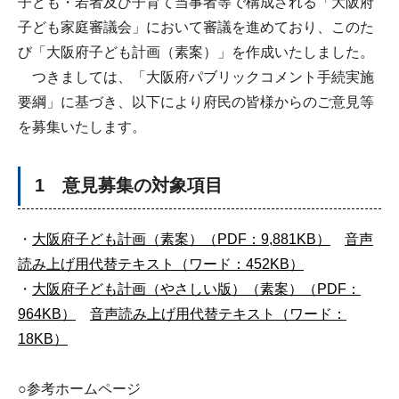
子ども・若者及び子育て当事者等で構成される「大阪府
子ども家庭審議会」において審議を進めており、このた
び「大阪府子ども計画（素案）」を作成いたしました。
つきましては、「大阪府パブリックコメント手続実施
要綱」に基づき、以下により府民の皆様からのご意見等
を募集いたします。
1 意見募集の対象項目
・
大阪府子ども計画（素案）（PDF：9,881KB）
音声
読み上げ用代替テキスト（ワード：452KB）
・
大阪府子ども計画（やさしい版）（素案）（PDF：
964KB）
音声読み上げ用代替テキスト（ワード：
18KB）
○参考ホームページ