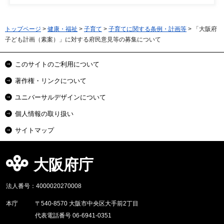
トップページ
>
健康・福祉
>
子育て
>
子育てに関する条例・計画等
> 「大阪府
子ども計画（素案）」に対する府民意見等の募集について
このサイトのご利用について
著作権・リンクについて
ユニバーサルデザインについて
個人情報の取り扱い
サイトマップ
大阪府庁
法人番号：4000020270008
本庁
〒540-8570 大阪市中央区大手前2丁目
代表電話番号 06-6941-0351