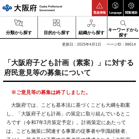
大阪府
緊急情報
Language
閲覧補助
キーワードから
分類から探す
目的から探す
組織から探す
探す
更新日：2025年4月1日
ページID：98614
「大阪府子ども計画（素案）」に対する
府民意見等の募集について
※ご意見等の募集は終了しました。
大阪府では、こども基本法に基づくこども大綱を勘案
し、「大阪府子ども計画」の策定に取り組んでいるとこ
ろです（令和7年3月策定予定）。計画策定にあたって
は、こども施策に関連する事業の従事者や学識経験者、