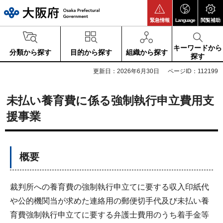
大阪府
緊急情報
Language
閲覧補助
キーワードから
分類から探す
目的から探す
組織から探す
探す
更新日：2026年6月30日
ページID：112199
未払い養育費に係る強制執行申立費用支
援事業
概要
裁判所への養育費の強制執行申立てに要する収入印紙代
や公的機関当が求めた連絡用の郵便切手代及び未払い養
育費強制執行申立てに要する弁護士費用のうち着手金等