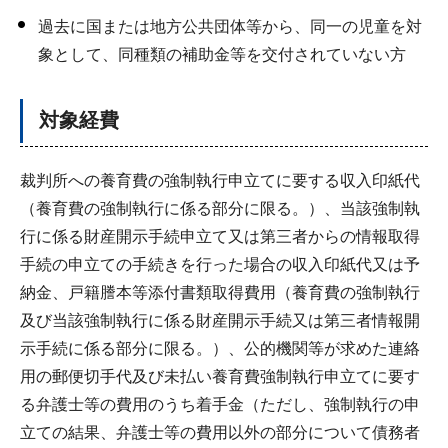
過去に国または地方公共団体等から、同一の児童を対
象として、同種類の補助金等を交付されていない方
対象経費
裁判所への養育費の強制執行申立てに要する収入印紙代
（養育費の強制執行に係る部分に限る。）、当該強制執
行に係る財産開示手続申立て又は第三者からの情報取得
手続の申立ての手続きを行った場合の収入印紙代又は予
納金、戸籍謄本等添付書類取得費用（養育費の強制執行
及び当該強制執行に係る財産開示手続又は第三者情報開
示手続に係る部分に限る。）、公的機関等が求めた連絡
用の郵便切手代及び未払い養育費強制執行申立てに要す
る弁護士等の費用のうち着手金（ただし、強制執行の申
立ての結果、弁護士等の費用以外の部分について債務者