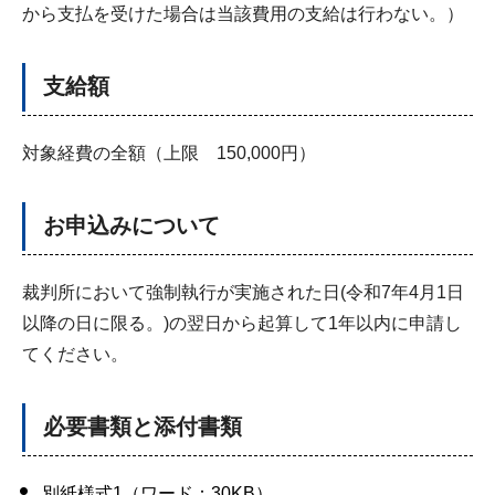
から支払を受けた場合は当該費用の支給は行わない。）
支給額
対象経費の全額（上限 150,000円）
お申込みについて
裁判所において強制執行が実施された日(令和7年4月1日
以降の日に限る。)の翌日から起算して1年以内に申請し
てください。
必要書類と添付書類
別紙様式1（ワード：30KB）