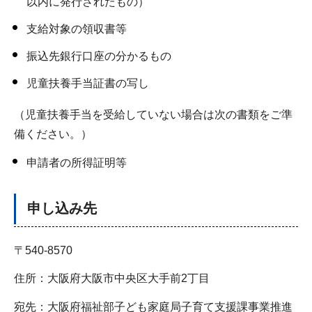
以内に発行されたもの）
支給対象の領収書等
振込先銀行口座の分かるもの
児童扶養手当証書の写し
（児童扶養手当を受給していない場合は次の書類をご準
備ください。）
申請者の所得証明等
申し込み先
〒540-8570
住所：大阪府大阪市中央区大手前2丁目
宛先：大阪府福祉部子ども家庭局子育て支援課事業推進