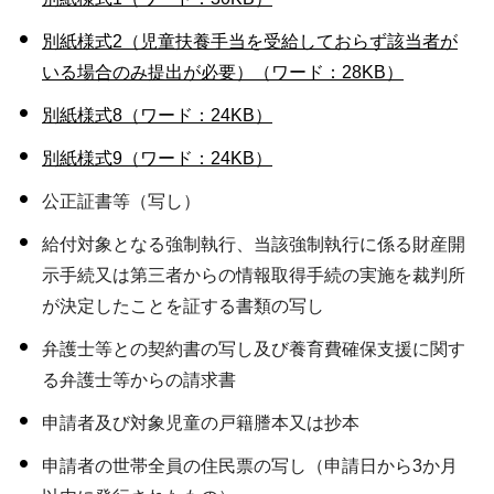
別紙様式2（児童扶養手当を受給しておらず該当者が
いる場合のみ提出が必要）（ワード：28KB）
別紙様式8（ワード：24KB）
別紙様式9（ワード：24KB）
公正証書等（写し）
給付対象となる強制執行、当該強制執行に係る財産開
示手続又は第三者からの情報取得手続の実施を裁判所
が決定したことを証する書類の写し
弁護士等との契約書の写し及び養育費確保支援に関す
る弁護士等からの請求書
申請者及び対象児童の戸籍謄本又は抄本
申請者の世帯全員の住民票の写し（申請日から3か月