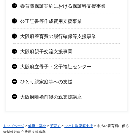
養育費保証契約における保証料支援事業
公正証書等作成費用支援事業
大阪府養育費の履行確保等支援事業
大阪府親子交流支援事業
大阪府立母子・父子福祉センター
ひとり親家庭等への支援
大阪府離婚前後の親支援講座
トップページ
>
健康・福祉
>
子育て
>
ひとり親家庭支援
> 未払い養育費に係る
強制執行申立費用支援事業